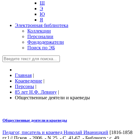
Щ
Э
Ю
Я
Электронная библиотека
Коллекции
Персоналии
Фондодержатели
Поиск по ЭБ
Главная
|
Краеведение
|
Персоны
|
85 лет Н.Ф. Левину
|
Общественные деятели и краеведы
Общественные деятели и краеведы
Педагог, писатель и краевед Николай Иваницкий
[1816-1858
гг.] // Псков. - 2006. - N 25. - С. 41-67. - Библиогр.: с. 49.