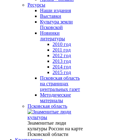
Ресурсы
Наши издания
Выставки
Культура земли
Псковской
Новинки
литературы
2010 год
2011 год
2012 год
2013 год
2014 год
2015 год
Псковская область
на страницах
центральных газет
Методические
материалы
Псковская область
Знаменитые люди
культуры России на карте
Псковской области
Краеведение