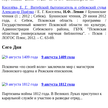
Киселёва, Е. Г. Витебский бытописатель и себежский судья
Александр Пщёлко
/ Е. Г. Киселева,
Н.Ф. Левин
// Бунинские
чтения (1 ; 2012 ; Себеж). Бунинские чтения, 29 июня 2012
года, г. Себеж, Псковская область : программа /
Государственный комитет Псковской области по культуре,
Администрация Себежского района, ГБУК "Псковская
областная универсальная научная библиотека". - Псков :
ЛОГОС Плюс, 2012. – С. 63-69.
Сего Дня
9 августа 1409 года
Псковичи «по своей воли» заключили мир с магистром
Ливонского ордена и Рижским епископом.
9 августа 1812 года
Партизаны войны 1812 года. В Великих Луках приступил к
караульной службе и участию в разведке отряд...