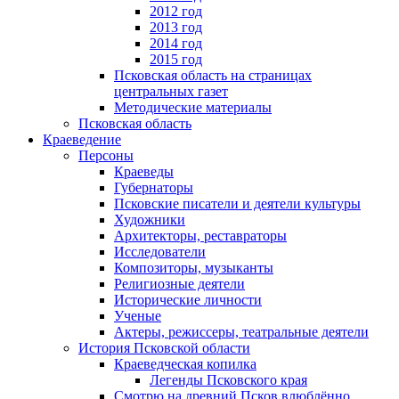
2012 год
2013 год
2014 год
2015 год
Псковская область на страницах
центральных газет
Методические материалы
Псковская область
Краеведение
Персоны
Краеведы
Губернаторы
Псковские писатели и деятели культуры
Художники
Архитекторы, реставраторы
Исследователи
Композиторы, музыканты
Религиозные деятели
Исторические личности
Ученые
Актеры, режиссеры, театральные деятели
История Псковской области
Краеведческая копилка
Легенды Псковского края
Смотрю на древний Псков влюблённо