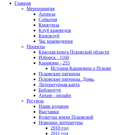
Главная
Мероприятия
Анонсы
События
Конкурсы
Клуб краеведов
Киноклуб
Час краеведения
Проекты
Красная книга Псковской области
Изборск - 1160
Карамзин - 255
История Карамзина о Пскове
Псковские пятницы
Псковские пятницы. Дома.
Литературная карта
Библиотур
Архив - онлайн
Ресурсы
Наши издания
Выставки
Культура земли Псковской
Новинки литературы
2010 год
2011 год