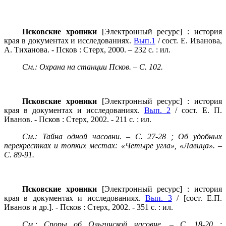
Псковские хроники
[Электронный ресурс] : история
края в документах и исследованиях.
Вып.1
/ сост. Е. Иванова,
А. Тиханова. - Псков : Стерх, 2000. – 232 с. : ил.
См.: Охрана на станции Псков. – С. 102.
Псковские хроники
[Электронный ресурс] : история
края в документах и исследованиях.
Вып. 2
/ сост. Е. П.
Иванов. - Псков : Стерх, 2002. - 211 с. : ил.
См.: Тайна одной часовни. – С. 27-28 ; Об удобных
перекрестках и топких местах: «Четыре угла», «Лавица». –
С. 89-91.
Псковские хроники
[Электронный ресурс] : история
края в документах и исследованиях.
Вып. 3
/ [сост. Е.П.
Иванов и др.]. - Псков : Стерх, 2002. - 351 с. : ил.
См.: Споры об Ольгинской часовне. – С. 18-20 ;