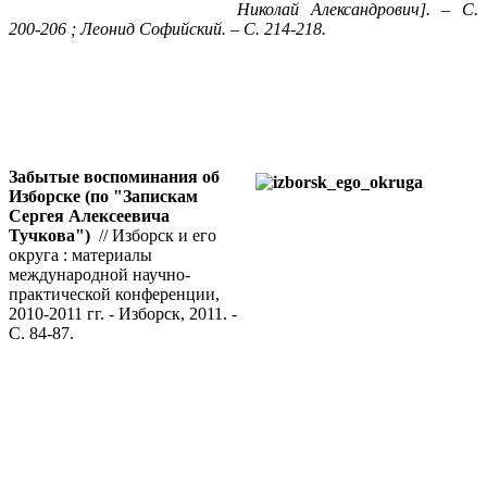
Николай Александрович]. – С.
200-206 ; Леонид Софийский. – С. 214-218.
Забытые воспоминания об
Изборске (по "Запискам
Сергея Алексеевича
Тучкова")
// Изборск и его
округа : материалы
международной научно-
практической конференции,
2010-2011 гг. - Изборск, 2011. -
С. 84-87.