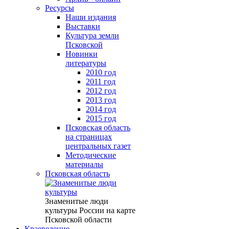
Ресурсы
Наши издания
Выставки
Культура земли
Псковской
Новинки
литературы
2010 год
2011 год
2012 год
2013 год
2014 год
2015 год
Псковская область
на страницах
центральных газет
Методические
материалы
Псковская область
Знаменитые люди
культуры России на карте
Псковской области
Краеведение