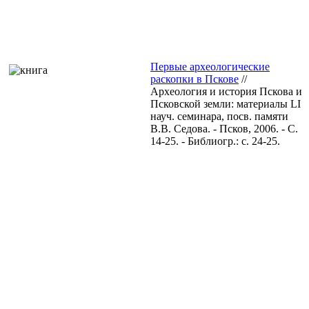
Первые археологические
раскопки в Пскове
//
Археология и история Пскова и
Псковской земли: материалы LI
науч. семинара, посв. памяти
В.В. Седова. - Псков, 2006. - С.
14-25. - Библиогр.: с. 24-25.