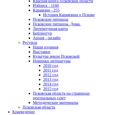
Красная книга Псковской области
Изборск - 1160
Карамзин - 255
История Карамзина о Пскове
Псковские пятницы
Псковские пятницы. Дома.
Литературная карта
Библиотур
Архив - онлайн
Ресурсы
Наши издания
Выставки
Культура земли Псковской
Новинки литературы
2010 год
2011 год
2012 год
2013 год
2014 год
2015 год
Псковская область на страницах
центральных газет
Методические материалы
Псковская область
Краеведение