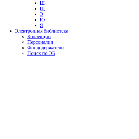
Ш
Щ
Э
Ю
Я
Электронная библиотека
Коллекции
Персоналии
Фондодержатели
Поиск по ЭБ