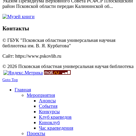
Указом Президиума Верховного Совета РСФСР Плоскошский
район Псковской области передан Калининской об...
Контакты
© ГБУК "Псковская областная универсальная научная
библиотека им. В. Я. Курбатова"
Сайт: https://www.pskovlib.ru
© 2026 Псковская областная универсальная научая библиотека
Goto Top
Главная
Мероприятия
Анонсы
События
Конкурсы
Клуб краеведов
Киноклуб
Час краеведения
Проекты