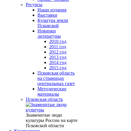
Ресурсы
Наши издания
Выставки
Культура земли
Псковской
Новинки
литературы
2010 год
2011 год
2012 год
2013 год
2014 год
2015 год
Псковская область
на страницах
центральных газет
Методические
материалы
Псковская область
Знаменитые люди
культуры России на карте
Псковской области
Краеведение