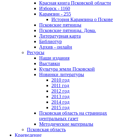
Красная книга Псковской области
Изборск - 1160
Карамзин - 255
История Карамзина о Пскове
Псковские пятницы
Псковские пятницы. Дома.
Литературная карта
Библиотур
Архив - онлайн
Ресурсы
Наши издания
Выставки
Культура земли Псковской
Новинки литературы
2010 год
2011 год
2012 год
2013 год
2014 год
2015 год
Псковская область на страницах
центральных газет
Методические материалы
Псковская область
Краеведение