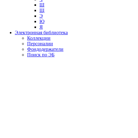
Ш
Щ
Э
Ю
Я
Электронная библиотека
Коллекции
Персоналии
Фондодержатели
Поиск по ЭБ