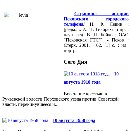
Страницы истории
Псковского городского
телефона
/ Н. Ф. Левин ;
[редкол.: А. П. Гизбрехт и др. ;
науч. ред. В. П. Бойко ; ОАО
"Псковская ГТС"]. - Псков :
Стерх, 2001. - 62, [1] с. : ил.,
портр.
Сего Дня
10
августа 1918 года
Восстание крестьян в
Ручьевской волости Порховского уезда против Советской
власти, перекинувшееся и...
10 августа 1958 года