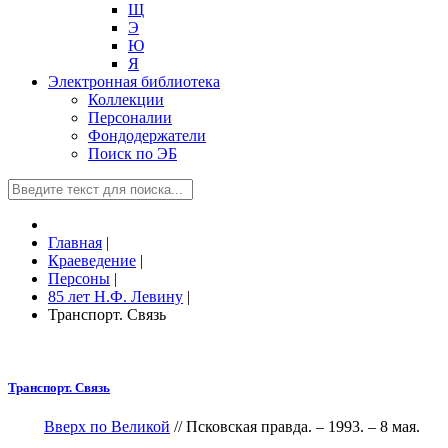
Щ
Э
Ю
Я
Электронная библиотека
Коллекции
Персоналии
Фондодержатели
Поиск по ЭБ
Главная
|
Краеведение
|
Персоны
|
85 лет Н.Ф. Левину
|
Транспорт. Связь
Транспорт. Связь
Вверх по Великой
// Псковская правда. – 1993. – 8 мая.