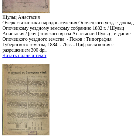
Шульц Анастасия
Очерк статистики народонаселения Опочецкого уезда : доклад
Опочецкому уездному земскому собранию 1882 г. / Шульц
Анастасия / [соч.] земского врача Анастасии Шульц ; издание
Опочецкого уездного земства. - Псков : Типография
Губернского земства, 1884. - 76 с. - Цифровая копия с
разрешением 300 dpi.
Читать полный текст