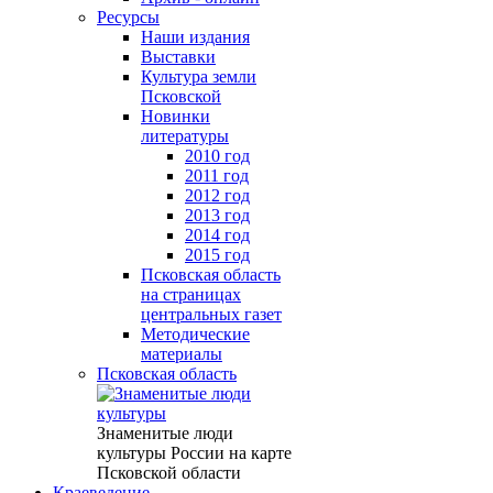
Ресурсы
Наши издания
Выставки
Культура земли
Псковской
Новинки
литературы
2010 год
2011 год
2012 год
2013 год
2014 год
2015 год
Псковская область
на страницах
центральных газет
Методические
материалы
Псковская область
Знаменитые люди
культуры России на карте
Псковской области
Краеведение