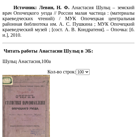
Источник: Левин, Н. Ф.
Анастасия Шульц – земский
врач Опочецкого уезда // России малая частица : (материалы
краеведческих чтений) / МУК Опочецкая центральная
районная библиотека им. А. С. Пушкина ; МУК Опочецкий
краеведческий музей ; [сост. А. В. Кондратеня]. – Опочка: [б.
и.], 2010.
Читать работы Анастасии Шульц в ЭБ:
Шульц Анастасия,100a
Кол-во строк: