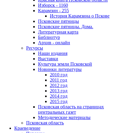
Изборск - 1160
Карамзин - 255
История Карамзина о Пскове
Псковские пятницы
Псковские пятницы. Дома.
Литературная карта
Библиотур
Архив - онлайн
Ресурсы
Наши издания
Выставки
Культура земли Псковской
Новинки литературы
2010 год
2011 год
2012 год
2013 год
2014 год
2015 год
Псковская область на страницах
центральных газет
Методические материалы
Псковская область
Краеведение