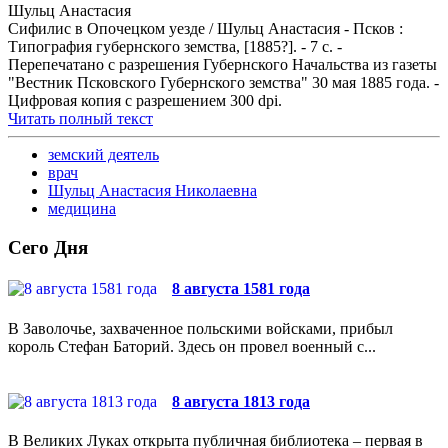
Шульц Анастасия
Сифилис в Опочецком уезде / Шульц Анастасия - Псков :
Типография губернского земства, [1885?]. - 7 с. -
Перепечатано с разрешения Губернского Начальства из газеты
"Вестник Псковского Губернского земства" 30 мая 1885 года. -
Цифровая копия с разрешением 300 dpi.
Читать полный текст
земский деятель
врач
Шульц Анастасия Николаевна
медицина
Сего Дня
8 августа 1581 года
В Заволочье, захваченное польскими войсками, прибыл
король Стефан Баторий. Здесь он провел военный с...
8 августа 1813 года
В Великих Луках открыта публичная библиотека – первая в