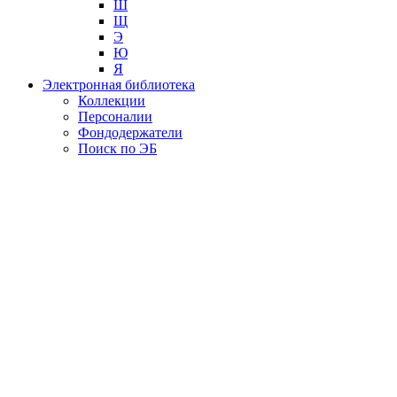
Ш
Щ
Э
Ю
Я
Электронная библиотека
Коллекции
Персоналии
Фондодержатели
Поиск по ЭБ