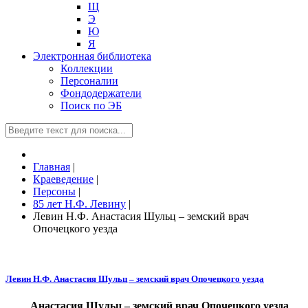
Щ
Э
Ю
Я
Электронная библиотека
Коллекции
Персоналии
Фондодержатели
Поиск по ЭБ
Главная
|
Краеведение
|
Персоны
|
85 лет Н.Ф. Левину
|
Левин Н.Ф. Анастасия Шульц – земский врач
Опочецкого уезда
Левин Н.Ф. Анастасия Шульц – земский врач Опочецкого уезда
Анастасия Шульц – земский врач Опочецкого уезда