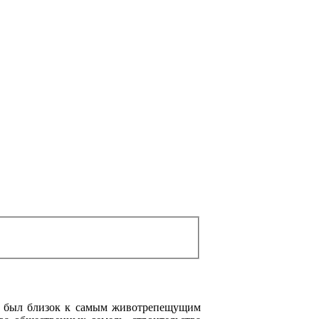
да был близок к самым животрепещущим