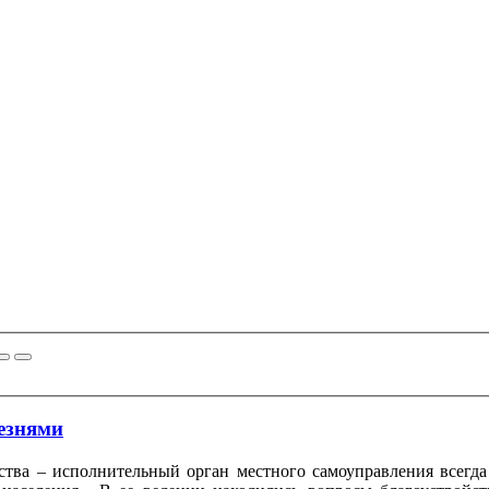
езнями
ства – исполнительный орган местного самоуправления всег