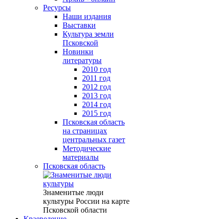
Ресурсы
Наши издания
Выставки
Культура земли
Псковской
Новинки
литературы
2010 год
2011 год
2012 год
2013 год
2014 год
2015 год
Псковская область
на страницах
центральных газет
Методические
материалы
Псковская область
Знаменитые люди
культуры России на карте
Псковской области
Краеведение