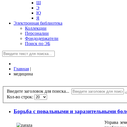
Щ
Э
Ю
Я
Электронная библиотека
Коллекции
Персоналии
Фондодержатели
Поиск по ЭБ
Главная
|
медицина
Введите заголовок для поиска...
Кол-во строк:
Борьба с повальными и заразительными бол
Управа зем