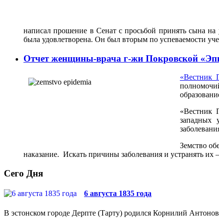
написал прошение в Сенат с просьбой принять сына на 
была удовлетворена. Он был вторым по успеваемости учен
Отчет женщины-врача г-жи Покровской «Эпи
«Вестник П
полномочий
образовани
«Вестник 
западных 
заболевани
Земство об
наказание. Искать причины заболевания и устранять их –
Сего Дня
6 августа 1835 года
В эстонском городе Дерпте (Тарту) родился Корнилий Антонови