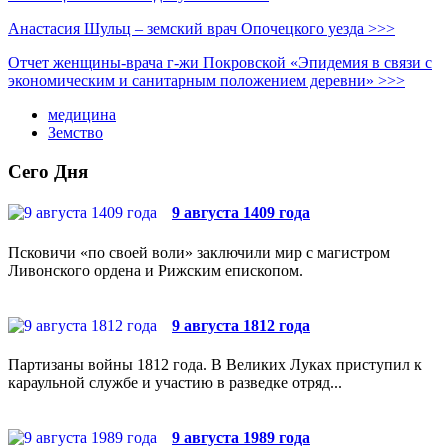
Анастасия Шульц – земский врач Опочецкого уезда >>>
Отчет женщины-врача г-жи Покровской «Эпидемия в связи с
экономическим и санитарным положением деревни» >>>
медицина
Земство
Сего Дня
9 августа 1409 года
Псковичи «по своей воли» заключили мир с магистром
Ливонского ордена и Рижским епископом.
9 августа 1812 года
Партизаны войны 1812 года. В Великих Луках приступил к
караульной службе и участию в разведке отряд...
9 августа 1989 года