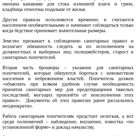
окопана канавами для стока излишней влаги и грязи,
кладбища отнесены подальше от жилья.
Другие правила исполняются временно и считаются
населением необязательными и начинают соблюдаться только
когда бедствие принимает значительные размеры.
Земство призывает к соблюдению санитарных правил и
возлагает обязанность следить за их исполнением на
должностных и выборных лиц: полицмейстеров, старост и
санитарных попечителей.
Вторая часть брошюры – указания для санитарных
попечителей, которые обязуются бороться с невежеством
населения и небрежением властей. Попечитель должен
«объяснять при всяком удобном случае необходимость
принятия санитарных мер для предотвращения тяжелых
последствий, могущих произойти от неисполнения этих
правил». Документы об этих правилах ранее рассылались
неоднократно.
Работа санитарным попечителям предстоит нелегкая, а вот
среди полномочий – наблюдение, внушение, повестка «по
установленной форме» и доклад начальству.