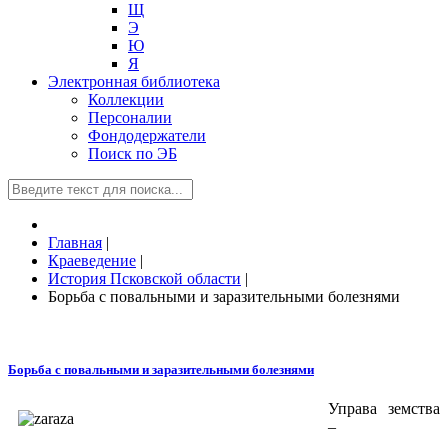
Щ
Э
Ю
Я
Электронная библиотека
Коллекции
Персоналии
Фондодержатели
Поиск по ЭБ
Главная
|
Краеведение
|
История Псковской области
|
Борьба с повальными и заразительными болезнями
Борьба с повальными и заразительными болезнями
Управа земства
–