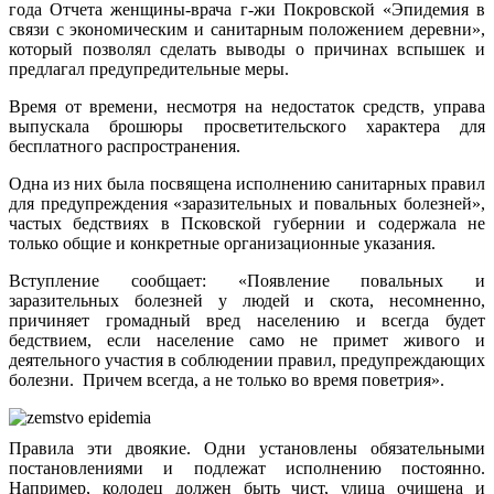
года Отчета женщины-врача г-жи Покровской «Эпидемия в
связи с экономическим и санитарным положением деревни»,
который позволял сделать выводы о причинах вспышек и
предлагал предупредительные меры.
Время от времени, несмотря на недостаток средств, управа
выпускала брошюры просветительского характера для
бесплатного распространения.
Одна из них была посвящена исполнению санитарных правил
для предупреждения «заразительных и повальных болезней»,
частых бедствиях в Псковской губернии и содержала не
только общие и конкретные организационные указания.
Вступление сообщает: «Появление повальных и
заразительных болезней у людей и скота, несомненно,
причиняет громадный вред населению и всегда будет
бедствием, если население само не примет живого и
деятельного участия в соблюдении правил, предупреждающих
болезни. Причем всегда, а не только во время поветрия».
Правила эти двоякие. Одни установлены обязательными
постановлениями и подлежат исполнению постоянно.
Например, колодец должен быть чист, улица очищена и