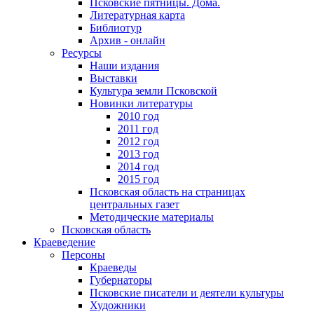
Псковские пятницы. Дома.
Литературная карта
Библиотур
Архив - онлайн
Ресурсы
Наши издания
Выставки
Культура земли Псковской
Новинки литературы
2010 год
2011 год
2012 год
2013 год
2014 год
2015 год
Псковская область на страницах
центральных газет
Методические материалы
Псковская область
Краеведение
Персоны
Краеведы
Губернаторы
Псковские писатели и деятели культуры
Художники