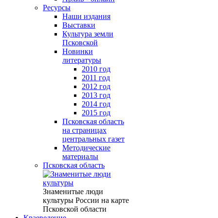
Ресурсы
Наши издания
Выставки
Культура земли
Псковской
Новинки
литературы
2010 год
2011 год
2012 год
2013 год
2014 год
2015 год
Псковская область
на страницах
центральных газет
Методические
материалы
Псковская область
Знаменитые люди
культуры России на карте
Псковской области
Краеведение