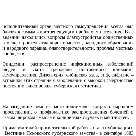
исполнительный орган местного самоуправления всегда был
близок к самым животрепещущим проблемам населения. В ее
ведении находились вопросы благоустройства общественных
земель, строительства дорог и мостов, народного образования
и народного здравия, благотворительности, проблем местных
сообществ.
Эпидемии, распространение инфекционных заболеваний
людей и скота требовали постоянного внимания
самоуправления. Дизентерия, сибирская язва, тиф, сифилис –
вспышки этих страшных заболеваний с высокой смертностью
постоянно фиксировала губернская статистика.
На заседаниях земства часто поднимался вопрос о народном
просвещении, о профилактике распространения болезней в
самом широком смысле и конкретных случаев и местностей.
Примером такой просветительской работы стала публикация в
«Вестнике Псковского губернского земства» в сентябре 1883