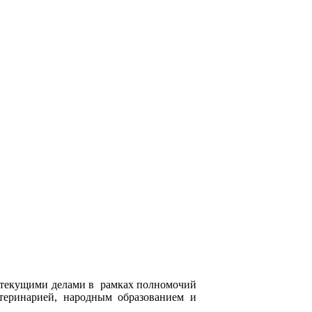
с текущими делами в рамках полномочий
етеринарией, народным образованием и