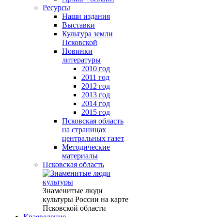
Ресурсы
Наши издания
Выставки
Культура земли
Псковской
Новинки
литературы
2010 год
2011 год
2012 год
2013 год
2014 год
2015 год
Псковская область
на страницах
центральных газет
Методические
материалы
Псковская область
Знаменитые люди
культуры России на карте
Псковской области
Краеведение