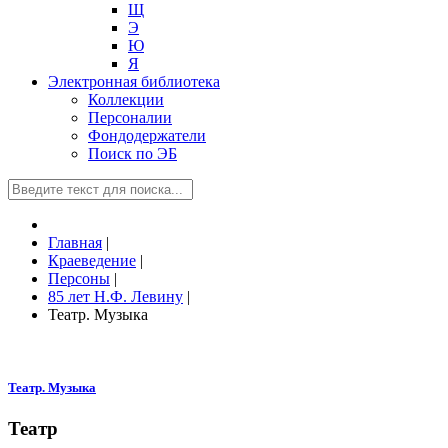
Щ
Э
Ю
Я
Электронная библиотека
Коллекции
Персоналии
Фондодержатели
Поиск по ЭБ
Главная
|
Краеведение
|
Персоны
|
85 лет Н.Ф. Левину
|
Театр. Музыка
Театр. Музыка
Театр