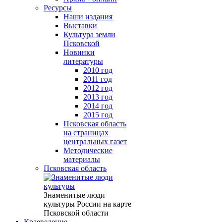
Ресурсы
Наши издания
Выставки
Культура земли
Псковской
Новинки
литературы
2010 год
2011 год
2012 год
2013 год
2014 год
2015 год
Псковская область
на страницах
центральных газет
Методические
материалы
Псковская область
Знаменитые люди
культуры России на карте
Псковской области
Краеведение