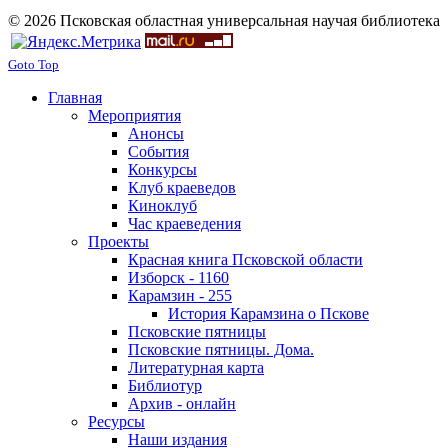
© 2026 Псковская областная универсальная научая библиотека
Goto Top
Главная
Мероприятия
Анонсы
События
Конкурсы
Клуб краеведов
Киноклуб
Час краеведения
Проекты
Красная книга Псковской области
Изборск - 1160
Карамзин - 255
История Карамзина о Пскове
Псковские пятницы
Псковские пятницы. Дома.
Литературная карта
Библиотур
Архив - онлайн
Ресурсы
Наши издания