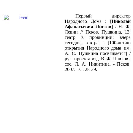
Первый директор
Народного Дома : [
Николай
Афанасьевич Листов
] / Н. Ф.
Левин // Псков, Пушкина, 13:
театр в провинции: вчера
сегодня, завтра : [100-летию
открытия Народного дома им.
А. С. Пушкина посвящается] /
рук. проекта изд. В. Ф. Павлов ;
сос. Л. А. Никитина. - Псков,
2007. - С. 28-39.