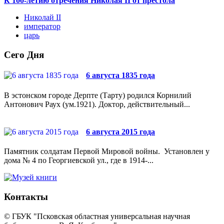
К 100-летию отречения Николая II от престола
Николай II
император
царь
Сего Дня
6 августа 1835 года
В эстонском городе Дерпте (Тарту) родился Корнилий
Антонович Раух (ум.1921). Доктор, действительный...
6 августа 2015 года
Памятник солдатам Первой Мировой войны. Установлен у
дома № 4 по Георгиевской ул., где в 1914-...
Контакты
© ГБУК "Псковская областная универсальная научная