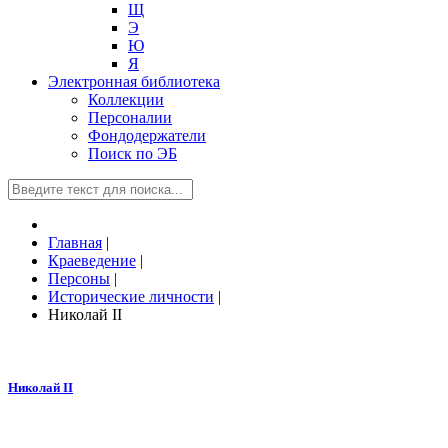
Щ
Э
Ю
Я
Электронная библиотека
Коллекции
Персоналии
Фондодержатели
Поиск по ЭБ
Главная
|
Краеведение
|
Персоны
|
Исторические личности
|
Николай II
Николай II