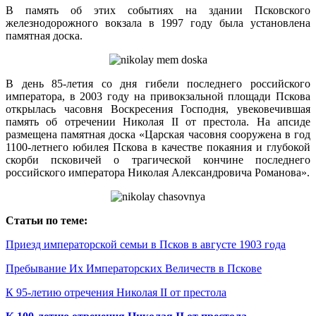
В память об этих событиях на здании Псковского
железнодорожного вокзала в 1997 году была установлена
памятная доска.
В день 85-летия со дня гибели последнего российского
императора, в 2003 году на привокзальной площади Пскова
открылась часовня Воскресения Господня, увековечившая
память об отречении Николая II от престола. На апсиде
размещена памятная доска «Царская часовня сооружена в год
1100-летнего юбилея Пскова в качестве покаяния и глубокой
скорби псковичей о трагической кончине последнего
российского императора Николая Александровича Романова».
Статьи по теме:
Приезд императорской семьи в Псков в августе 1903 года
Пребывание Их Императорских Величеств в Пскове
К 95-летию отречения Николая II от престола