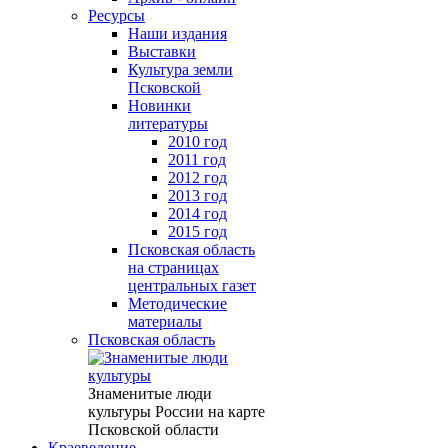
Ресурсы
Наши издания
Выставки
Культура земли
Псковской
Новинки
литературы
2010 год
2011 год
2012 год
2013 год
2014 год
2015 год
Псковская область
на страницах
центральных газет
Методические
материалы
Псковская область
Знаменитые люди
культуры России на карте
Псковской области
Краеведение