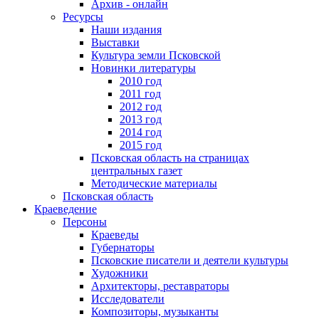
Архив - онлайн
Ресурсы
Наши издания
Выставки
Культура земли Псковской
Новинки литературы
2010 год
2011 год
2012 год
2013 год
2014 год
2015 год
Псковская область на страницах
центральных газет
Методические материалы
Псковская область
Краеведение
Персоны
Краеведы
Губернаторы
Псковские писатели и деятели культуры
Художники
Архитекторы, реставраторы
Исследователи
Композиторы, музыканты