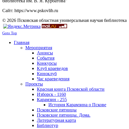
библиотека им. В. Я. Курбатова"
Сайт: https://www.pskovlib.ru
© 2026 Псковская областная универсальная научая библиотека
Goto Top
Главная
Мероприятия
Анонсы
События
Конкурсы
Клуб краеведов
Киноклуб
Час краеведения
Проекты
Красная книга Псковской области
Изборск - 1160
Карамзин - 255
История Карамзина о Пскове
Псковские пятницы
Псковские пятницы. Дома.
Литературная карта
Библиотур