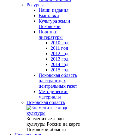
Ресурсы
Наши издания
Выставки
Культура земли
Псковской
Новинки
литературы
2010 год
2011 год
2012 год
2013 год
2014 год
2015 год
Псковская область
на страницах
центральных газет
Методические
материалы
Псковская область
Знаменитые люди
культуры России на карте
Псковской области
Краеведение