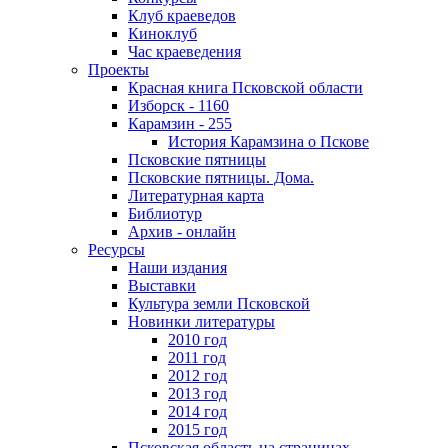
Клуб краеведов
Киноклуб
Час краеведения
Проекты
Красная книга Псковской области
Изборск - 1160
Карамзин - 255
История Карамзина о Пскове
Псковские пятницы
Псковские пятницы. Дома.
Литературная карта
Библиотур
Архив - онлайн
Ресурсы
Наши издания
Выставки
Культура земли Псковской
Новинки литературы
2010 год
2011 год
2012 год
2013 год
2014 год
2015 год
Псковская область на страницах