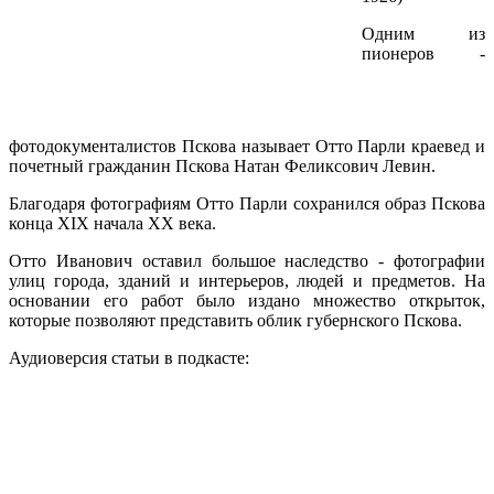
Одним из
пионеров -
фотодокументалистов Пскова называет Отто Парли краевед и
почетный гражданин Пскова Натан Феликсович Левин.
Благодаря фотографиям Отто Парли сохранился образ Пскова
конца XIX начала XX века.
Отто Иванович оставил большое наследство - фотографии
улиц города, зданий и интерьеров, людей и предметов. На
основании его работ было издано множество открыток,
которые позволяют представить облик губернского Пскова.
Аудиоверсия статьи в подкасте: