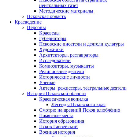
центральных газет
Методические материалы
Псковская область
Краеведение
Персоны
Краеведы
Губернаторы
Псковские писатели и деятели культуры
Художники
Архитекторы, реставраторы
Исследователи
Композиторы, музыканты
Религиозные деятели
Исторические личности
Ученые
Актеры, режиссеры, театральные деятели
История Псковской области
Краеведческая копилка
Легенды Псковского края
Смотрю на древний Псков влюблённо
Памятные места
История образования
Псков Ганзейский
Военная история