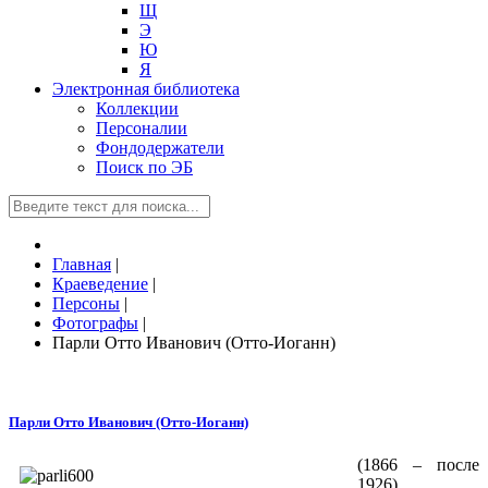
Щ
Э
Ю
Я
Электронная библиотека
Коллекции
Персоналии
Фондодержатели
Поиск по ЭБ
Главная
|
Краеведение
|
Персоны
|
Фотографы
|
Парли Отто Иванович (Отто-Иоганн)
Парли Отто Иванович (Отто-Иоганн)
(1866 – после
1926)