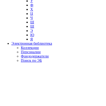
У
Ф
Х
Ц
Ч
Ш
Щ
Э
Ю
Я
Электронная библиотека
Коллекции
Персоналии
Фондодержатели
Поиск по ЭБ