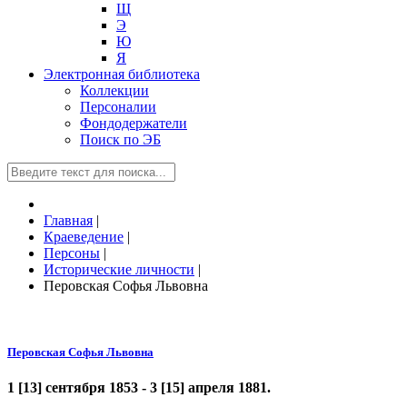
Щ
Э
Ю
Я
Электронная библиотека
Коллекции
Персоналии
Фондодержатели
Поиск по ЭБ
Главная
|
Краеведение
|
Персоны
|
Исторические личности
|
Перовская Софья Львовна
Перовская Софья Львовна
1 [13] сентября 1853 - 3 [15] апреля 1881.