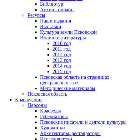
Библиотур
Архив - онлайн
Ресурсы
Наши издания
Выставки
Культура земли Псковской
Новинки литературы
2010 год
2011 год
2012 год
2013 год
2014 год
2015 год
Псковская область на страницах
центральных газет
Методические материалы
Псковская область
Краеведение
Персоны
Краеведы
Губернаторы
Псковские писатели и деятели культуры
Художники
Архитекторы, реставраторы
Исследователи