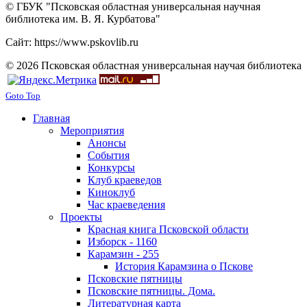
© ГБУК "Псковская областная универсальная научная
библиотека им. В. Я. Курбатова"
Сайт: https://www.pskovlib.ru
© 2026 Псковская областная универсальная научая библиотека
Goto Top
Главная
Мероприятия
Анонсы
События
Конкурсы
Клуб краеведов
Киноклуб
Час краеведения
Проекты
Красная книга Псковской области
Изборск - 1160
Карамзин - 255
История Карамзина о Пскове
Псковские пятницы
Псковские пятницы. Дома.
Литературная карта