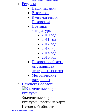
Ресурсы
Наши издания
Выставки
Культура земли
Псковской
Новинки
литературы
2010 год
2011 год
2012 год
2013 год
2014 год
2015 год
Псковская область
на страницах
центральных газет
Методические
материалы
Псковская область
Знаменитые люди
культуры России на карте
Псковской области
Краеведение