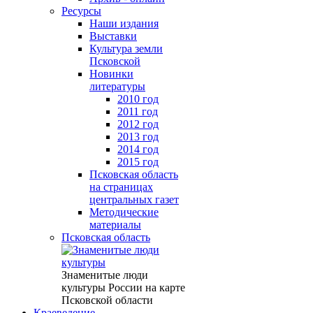
Ресурсы
Наши издания
Выставки
Культура земли
Псковской
Новинки
литературы
2010 год
2011 год
2012 год
2013 год
2014 год
2015 год
Псковская область
на страницах
центральных газет
Методические
материалы
Псковская область
Знаменитые люди
культуры России на карте
Псковской области
Краеведение