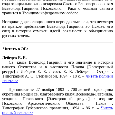
года официально канонизировала Святого Благоверного князя
Всеволода-Гавриила Псковского. Рака с мощами святого
хранится в Троицком кафедральном соборе.
Историки дореволюционного периода отмечали, что несмотря
на краткое пребывание Всеволода-Гавриила во Пскове, его
след в истории отмечен идеей лояльности к объединению
русских земель.
Читать в ЭБ:
Лебедев Е. Е.
Св. князь Всеволод-Гавриил и его значение в истории
нашего Отечества и в частности Пскова [Электронный
ресурс] / Лебедев Е. Е. / сост. Е. Е. Лебедев. - Остров :
Типография А. С. Степановой, 1894. - 18 с. –
Читать полный
текст>>>
Празднование 27 ноября 1893 г. 700-летней годовщины
обретения мощей св. благоверного князя Всеволода-Гавриила,
угодника Псковского [Электронный ресурс] : издание
Псковского Археологического Общества - Псков :
Типография Губернского правления, 1894. - 86 с. –
Читать
полный текст>>>