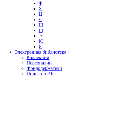
Ф
Х
Ц
Ч
Ш
Щ
Э
Ю
Я
Электронная библиотека
Коллекции
Персоналии
Фондодержатели
Поиск по ЭБ