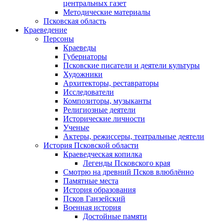
центральных газет
Методические материалы
Псковская область
Краеведение
Персоны
Краеведы
Губернаторы
Псковские писатели и деятели культуры
Художники
Архитекторы, реставраторы
Исследователи
Композиторы, музыканты
Религиозные деятели
Исторические личности
Ученые
Актеры, режиссеры, театральные деятели
История Псковской области
Краеведческая копилка
Легенды Псковского края
Смотрю на древний Псков влюблённо
Памятные места
История образования
Псков Ганзейский
Военная история
Достойные памяти