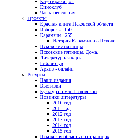
Клуб краеведов
Киноклуб
Час краеведения
Проекты
Красная книга Псковской области
Изборск - 1160
Карамзин - 255
История Карамзина о Пскове
Псковские пятницы
Псковские пятницы. Дома.
Литературная карта
Библиотур
Архив - онлайн
Ресурсы
Наши издания
Выставки
Культура земли Псковской
Новинки литературы
2010 год
2011 год
2012 год
2013 год
2014 год
2015 год
Псковская область на страницах