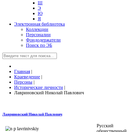
Щ
Э
Ю
Я
Электронная библиотека
Коллекции
Персоналии
Фондодержатели
Поиск по ЭБ
Главная
|
Краеведение
|
Персоны
|
Исторические личности
|
Лавриновский Николай Павлович
Лавриновский Николай Павлович
Русский
общественный