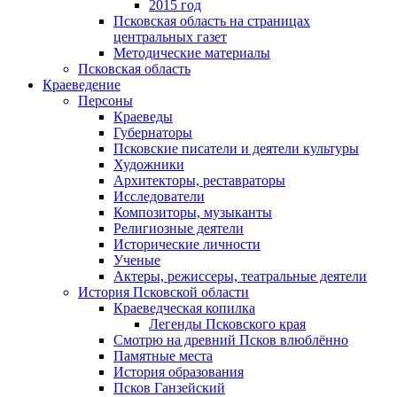
2015 год
Псковская область на страницах
центральных газет
Методические материалы
Псковская область
Краеведение
Персоны
Краеведы
Губернаторы
Псковские писатели и деятели культуры
Художники
Архитекторы, реставраторы
Исследователи
Композиторы, музыканты
Религиозные деятели
Исторические личности
Ученые
Актеры, режиссеры, театральные деятели
История Псковской области
Краеведческая копилка
Легенды Псковского края
Смотрю на древний Псков влюблённо
Памятные места
История образования
Псков Ганзейский