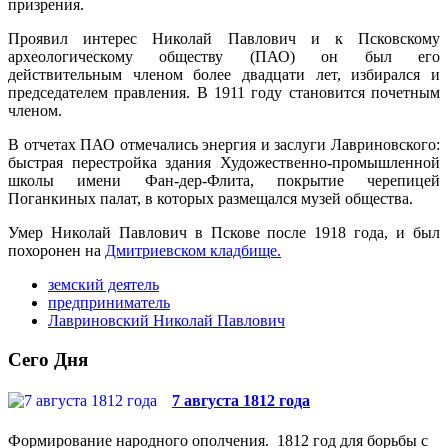
призрения.
Проявил интерес Николай Павлович и к Псковскому
археологическому обществу (ПАО) он был его
действительным членом более двадцати лет, избирался и
председателем правления. В 1911 году становится почетным
членом.
В отчетах ПАО отмечались энергия и заслуги Лавриновского:
быстрая перестройка здания Художественно-промышленной
школы имени Фан-дер-Флита, покрытие черепицей
Поганкиных палат, в которых размещался музей общества.
Умер Николай Павлович в Пскове после 1918 года, и был
похоронен на
Дмитриевском кладбище.
земский деятель
предприниматель
Лавриновский Николай Павлович
Сего Дня
7 августа 1812 года
Формирование народного ополчения. 1812 год для борьбы с