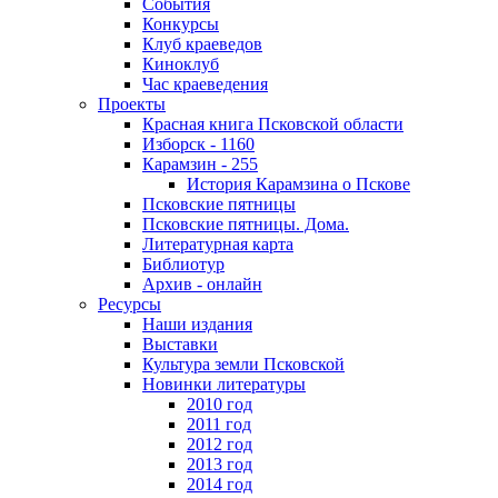
События
Конкурсы
Клуб краеведов
Киноклуб
Час краеведения
Проекты
Красная книга Псковской области
Изборск - 1160
Карамзин - 255
История Карамзина о Пскове
Псковские пятницы
Псковские пятницы. Дома.
Литературная карта
Библиотур
Архив - онлайн
Ресурсы
Наши издания
Выставки
Культура земли Псковской
Новинки литературы
2010 год
2011 год
2012 год
2013 год
2014 год