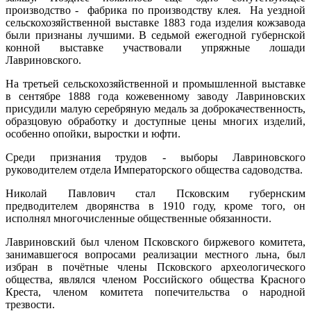
производство - фабрика по производству клея. На уездной
сельскохозяйственной выставке 1883 года изделия кожзавода
были признаны лучшими. В седьмой ежегодной губерн­ской
конной выставке участвовали упряжные лошади
Лавриновского.
На третьей сельскохозяйственной и промышленной выставке
в сен­тябре 1888 года кожевенному заводу Лавриновских
присудили малую се­ребряную медаль за доброкачественность,
образцовую обработку и дос­тупные цены многих изделий,
особенно опойки, выростки и юфти.
Среди признания трудов - выборы Лавриновского
руководителем отдела Императорского общества садоводства.
Николай Павлович стал Псковским губернским
предводителем дворянства в 1910 году, кроме того, он
исполнял многочисленные общественные обязанности.
Лавриновский был членом Псковского биржевого комитета,
занимавшегося вопросами реализации местного льна, был
избран в почётные члены Псковского археологического
общества, являлся членом Российского общества Красного
Креста, членом ко­митета попечительства о народной
трезвости.