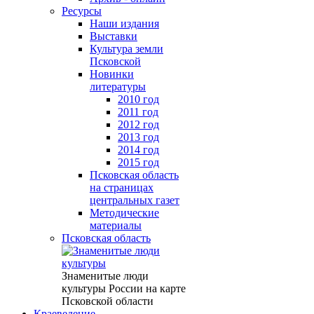
Ресурсы
Наши издания
Выставки
Культура земли
Псковской
Новинки
литературы
2010 год
2011 год
2012 год
2013 год
2014 год
2015 год
Псковская область
на страницах
центральных газет
Методические
материалы
Псковская область
Знаменитые люди
культуры России на карте
Псковской области
Краеведение