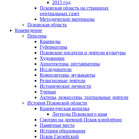
2015 год
Псковская область на страницах
центральных газет
Методические материалы
Псковская область
Краеведение
Персоны
Краеведы
Губернаторы
Псковские писатели и деятели культуры
Художники
Архитекторы, реставраторы
Исследователи
Композиторы, музыканты
Религиозные деятели
Исторические личности
Ученые
Актеры, режиссеры, театральные деятели
История Псковской области
Краеведческая копилка
Легенды Псковского края
Смотрю на древний Псков влюблённо
Памятные места
История образования
Псков Ганзейский