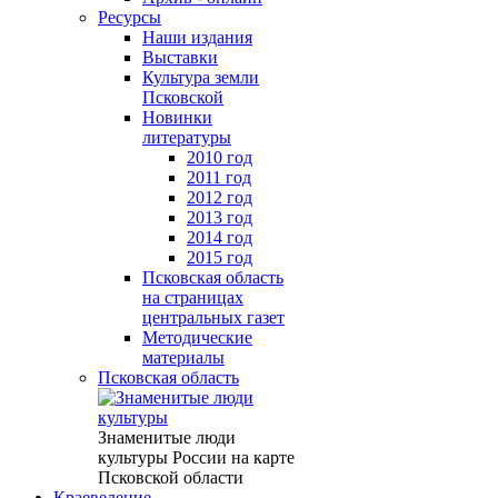
Ресурсы
Наши издания
Выставки
Культура земли
Псковской
Новинки
литературы
2010 год
2011 год
2012 год
2013 год
2014 год
2015 год
Псковская область
на страницах
центральных газет
Методические
материалы
Псковская область
Знаменитые люди
культуры России на карте
Псковской области
Краеведение