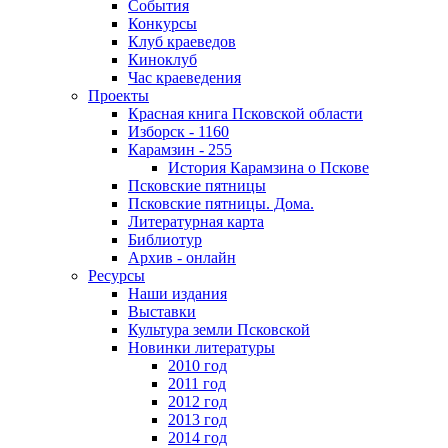
События
Конкурсы
Клуб краеведов
Киноклуб
Час краеведения
Проекты
Красная книга Псковской области
Изборск - 1160
Карамзин - 255
История Карамзина о Пскове
Псковские пятницы
Псковские пятницы. Дома.
Литературная карта
Библиотур
Архив - онлайн
Ресурсы
Наши издания
Выставки
Культура земли Псковской
Новинки литературы
2010 год
2011 год
2012 год
2013 год
2014 год