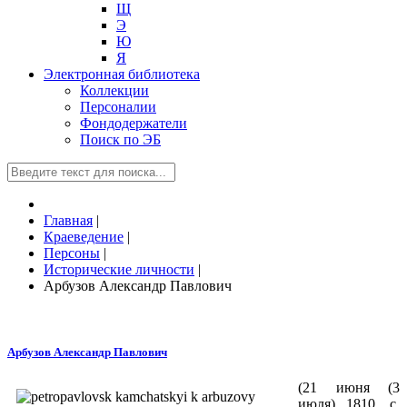
Щ
Э
Ю
Я
Электронная библиотека
Коллекции
Персоналии
Фондодержатели
Поиск по ЭБ
Главная
|
Краеведение
|
Персоны
|
Исторические личности
|
Арбузов Александр Павлович
Арбузов Александр Павлович
(21 июня (3
июля) 1810, с.