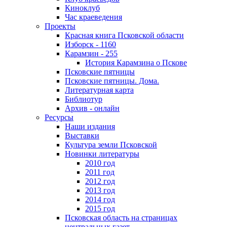
Киноклуб
Час краеведения
Проекты
Красная книга Псковской области
Изборск - 1160
Карамзин - 255
История Карамзина о Пскове
Псковские пятницы
Псковские пятницы. Дома.
Литературная карта
Библиотур
Архив - онлайн
Ресурсы
Наши издания
Выставки
Культура земли Псковской
Новинки литературы
2010 год
2011 год
2012 год
2013 год
2014 год
2015 год
Псковская область на страницах
центральных газет