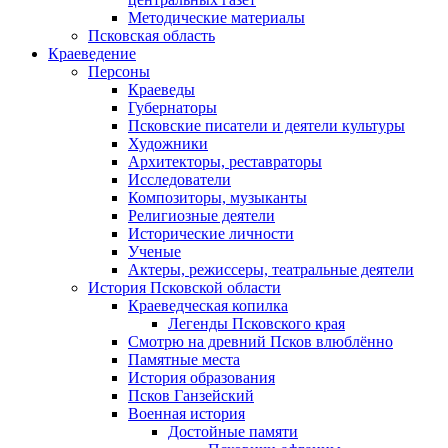
Методические материалы
Псковская область
Краеведение
Персоны
Краеведы
Губернаторы
Псковские писатели и деятели культуры
Художники
Архитекторы, реставраторы
Исследователи
Композиторы, музыканты
Религиозные деятели
Исторические личности
Ученые
Актеры, режиссеры, театральные деятели
История Псковской области
Краеведческая копилка
Легенды Псковского края
Смотрю на древний Псков влюблённо
Памятные места
История образования
Псков Ганзейский
Военная история
Достойные памяти