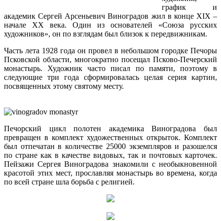
график и
академик Сергей Арсеньевич Виноградов жил в конце XIX –
начале XX века. Один из основателей «Союза русских
художников», он по взглядам был близок к передвижникам.
Часть лета 1928 года он провел в небольшом городке Печоры
Псковской области, многократно посещал Псково-Печерский
монастырь. Художник часто писал по памяти, поэтому в
следующие три года сформировалась целая серия картин,
посвященных этому святому месту.
Печорский цикл полотен академика Виноградова был
превращен в комплект художественных открыток. Комплект
был отпечатан в количестве 25000 экземпляров и разошелся
по стране как в качестве видовых, так и почтовых карточек.
Пейзажи Сергея Виноградова знакомили с необыкновенной
красотой этих мест, прославляя монастырь во времена, когда
по всей стране шла борьба с религией.