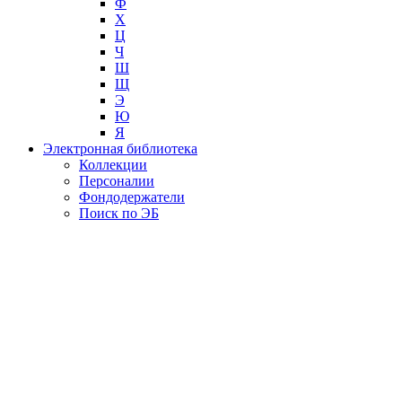
Ф
Х
Ц
Ч
Ш
Щ
Э
Ю
Я
Электронная библиотека
Коллекции
Персоналии
Фондодержатели
Поиск по ЭБ