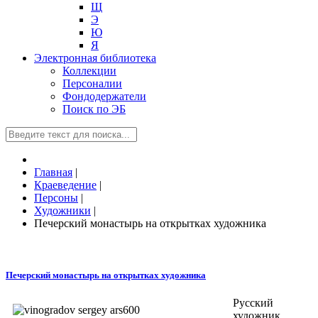
Щ
Э
Ю
Я
Электронная библиотека
Коллекции
Персоналии
Фондодержатели
Поиск по ЭБ
Главная
|
Краеведение
|
Персоны
|
Художники
|
Печерский монастырь на открытках художника
Печерский монастырь на открытках художника
Русский
художник,