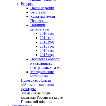
Ресурсы
Наши издания
Выставки
Культура земли
Псковской
Новинки
литературы
2010 год
2011 год
2012 год
2013 год
2014 год
2015 год
Псковская область
на страницах
центральных газет
Методические
материалы
Псковская область
Знаменитые люди
культуры России на карте
Псковской области
Краеведение