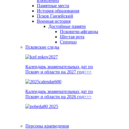
влюблённо
Памятные места
История образования
Псков Ганзейский
Военная история
Достойные памяти
Псковичи-афганцы
Шестая рота
Спецназ
Псковские следы
Календарь знаменательных дат по
Пскову и области на 2027 год>>>
Календарь знаменательных дат по
Пскову и области на 2026 год>>>
Персоны краеведения