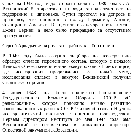
С начала 1938 года и до второй половины 1939 года С. А.
Векшинский был арестован и находился под следствием по
подозрению в шпионаже. Сутки простоял на допросе и
признался, что шпионил в пользу Германии, Англии,
Франции и Америки. Выпустили его вскоре после замены
Ежова Берией, а дело было прекращено за отсутствием
преступления.
Сергей Аркадьевич вернулся на работу в лабораторию.
В 1940 году было создано спецбюро по исследованию
образцов сплавов переменного состава, которую с началом
Великой Отечественной войны эвакуировали в Новосибирск,
где исследования продолжались. За новый метод
исследования сплавов в вакууме Векшинский получил
Сталинскую премию.
4 июля 1943 года было подписано Постановление
Государственного Комитета Обороны СССР «О
радиолокации», которое положило начало развитию
радиолокационных работ в СССР. 9 июля образован Научно-
исследовательский институт с опытным производством.
Первым директором института до мая 1944 года был
Векшинский с оставлением в должности директора
Отраслевой вакуумной лаборатории.