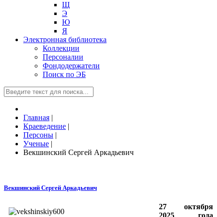
Щ
Э
Ю
Я
Электронная библиотека
Коллекции
Персоналии
Фондодержатели
Поиск по ЭБ
Главная
|
Краеведение
|
Персоны
|
Ученые
|
Векшинский Сергей Аркадьевич
Векшинский Сергей Аркадьевич
27 октября
2025 года