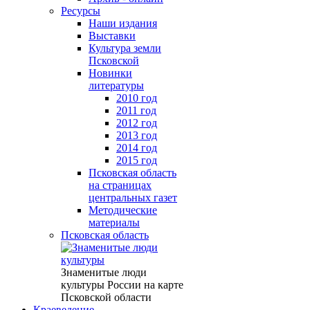
Ресурсы
Наши издания
Выставки
Культура земли
Псковской
Новинки
литературы
2010 год
2011 год
2012 год
2013 год
2014 год
2015 год
Псковская область
на страницах
центральных газет
Методические
материалы
Псковская область
Знаменитые люди
культуры России на карте
Псковской области
Краеведение