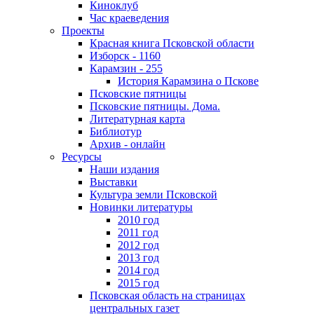
Киноклуб
Час краеведения
Проекты
Красная книга Псковской области
Изборск - 1160
Карамзин - 255
История Карамзина о Пскове
Псковские пятницы
Псковские пятницы. Дома.
Литературная карта
Библиотур
Архив - онлайн
Ресурсы
Наши издания
Выставки
Культура земли Псковской
Новинки литературы
2010 год
2011 год
2012 год
2013 год
2014 год
2015 год
Псковская область на страницах
центральных газет