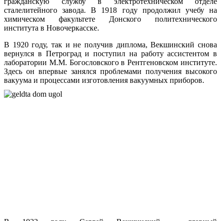
гражданскую службу в электротехническом отделе
сталелитейного завода. В 1918 году продолжил учебу на
химическом факультете Донского политехнического
института в Новочеркасске.
В 1920 году, так и не получив диплома, Векшинский снова
вернулся в Петроград и поступил на работу ассистентом в
лаборатории М.М. Богословского в Рентгеновском институте.
Здесь он впервые занялся проблемами получения высокого
вакуума и процессами изготовления вакуумных приборов.