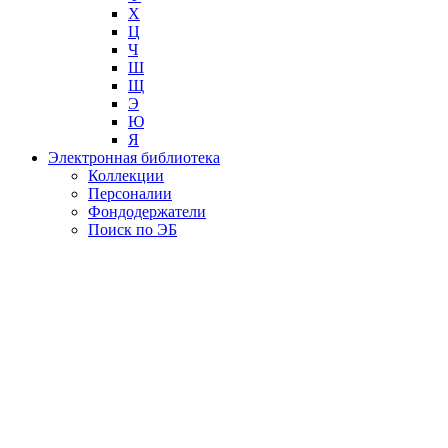
Х
Ц
Ч
Ш
Щ
Э
Ю
Я
Электронная библиотека
Коллекции
Персоналии
Фондодержатели
Поиск по ЭБ