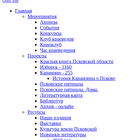
Goto Top
Главная
Мероприятия
Анонсы
События
Конкурсы
Клуб краеведов
Киноклуб
Час краеведения
Проекты
Красная книга Псковской области
Изборск - 1160
Карамзин - 255
История Карамзина о Пскове
Псковские пятницы
Псковские пятницы. Дома.
Литературная карта
Библиотур
Архив - онлайн
Ресурсы
Наши издания
Выставки
Культура земли Псковской
Новинки литературы