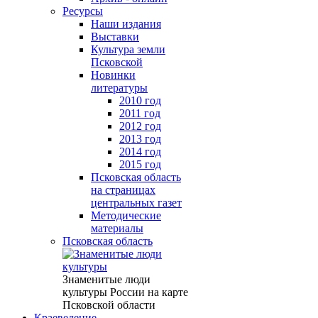
Ресурсы
Наши издания
Выставки
Культура земли
Псковской
Новинки
литературы
2010 год
2011 год
2012 год
2013 год
2014 год
2015 год
Псковская область
на страницах
центральных газет
Методические
материалы
Псковская область
Знаменитые люди
культуры России на карте
Псковской области
Краеведение