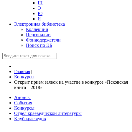
Щ
Э
Ю
Я
Электронная библиотека
Коллекции
Персоналии
Фондодержатели
Поиск по ЭБ
Главная
|
Конкурсы
|
Открыт прием заявок на участие в конкурсе «Псковская
книга – 2018»
Анонсы
События
Конкурсы
Отдел краеведческой литературы
Клуб краеведов