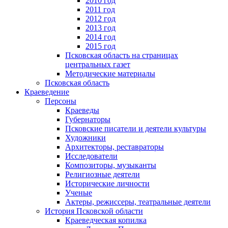
2010 год
2011 год
2012 год
2013 год
2014 год
2015 год
Псковская область на страницах
центральных газет
Методические материалы
Псковская область
Краеведение
Персоны
Краеведы
Губернаторы
Псковские писатели и деятели культуры
Художники
Архитекторы, реставраторы
Исследователи
Композиторы, музыканты
Религиозные деятели
Исторические личности
Ученые
Актеры, режиссеры, театральные деятели
История Псковской области
Краеведческая копилка