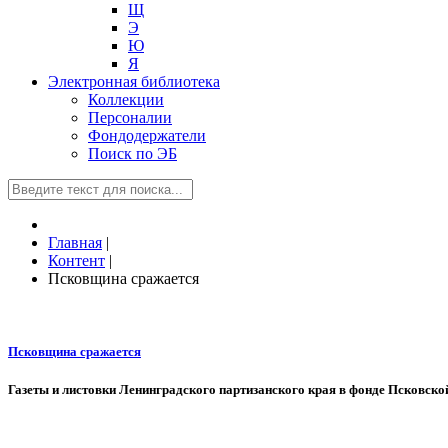
Щ
Э
Ю
Я
Электронная библиотека
Коллекции
Персоналии
Фондодержатели
Поиск по ЭБ
Главная
|
Контент
|
Псковщина сражается
Псковщина сражается
Газеты и листовки Ленинградского партизанского края в фонде Псковско