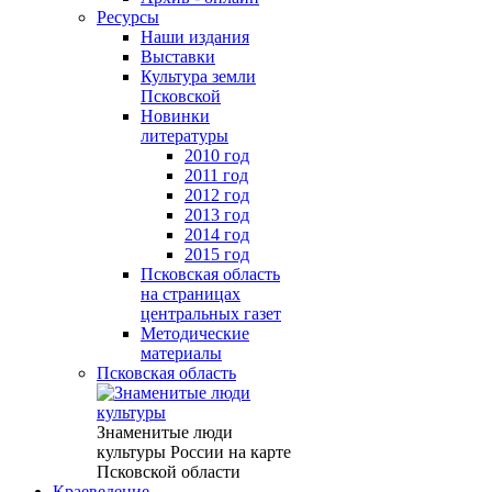
Ресурсы
Наши издания
Выставки
Культура земли
Псковской
Новинки
литературы
2010 год
2011 год
2012 год
2013 год
2014 год
2015 год
Псковская область
на страницах
центральных газет
Методические
материалы
Псковская область
Знаменитые люди
культуры России на карте
Псковской области
Краеведение