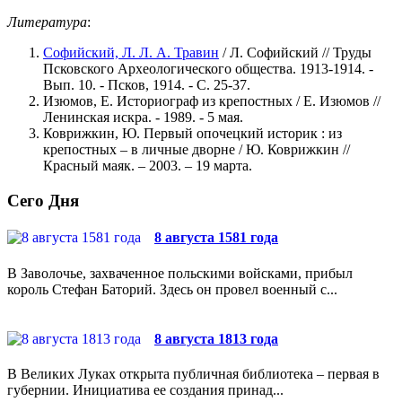
Литература
:
Софийский, Л. Л. А. Травин
/ Л. Софийский // Труды
Псковского Археологического общества. 1913-1914. -
Вып. 10. - Псков, 1914. - С. 25-37.
Изюмов, Е. Историограф из крепостных / Е. Изюмов //
Ленинская искра. - 1989. - 5 мая.
Коврижкин, Ю. Первый опочецкий историк : из
крепостных – в личные дворне / Ю. Коврижкин //
Красный маяк. – 2003. – 19 марта.
Сего Дня
8 августа 1581 года
В Заволочье, захваченное польскими войсками, прибыл
король Стефан Баторий. Здесь он провел военный с...
8 августа 1813 года
В Великих Луках открыта публичная библиотека – первая в
губернии. Инициатива ее создания принад...