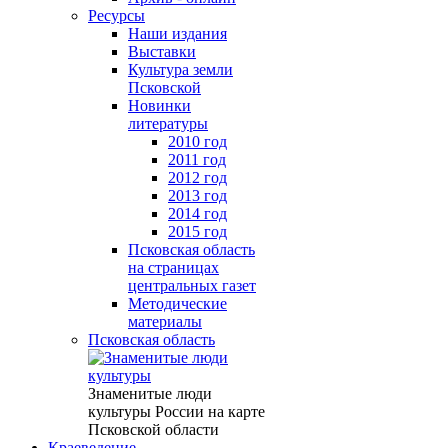
Ресурсы
Наши издания
Выставки
Культура земли
Псковской
Новинки
литературы
2010 год
2011 год
2012 год
2013 год
2014 год
2015 год
Псковская область
на страницах
центральных газет
Методические
материалы
Псковская область
Знаменитые люди
культуры России на карте
Псковской области
Краеведение