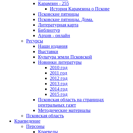
Карамзин - 255
История Карамзина о Пскове
Псковские пятницы
Псковские пятницы. Дома.
Литературная карта
Библиотур
Архив - онлайн
Ресурсы
Наши издания
Выставки
Культура земли Псковской
Новинки литературы
2010 год
2011 год
2012 год
2013 год
2014 год
2015 год
Псковская область на страницах
центральных газет
Методические материалы
Псковская область
Краеведение
Персоны
Краеведы