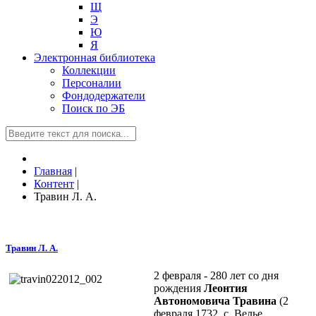
Щ
Э
Ю
Я
Электронная библиотека
Коллекции
Персоналии
Фондодержатели
Поиск по ЭБ
Главная
|
Контент
|
Травин Л. А.
Травин Л. А.
2 февраля - 280 лет со дня
рождения
Леонтия
Автономовича Травина
(2
февраля 1732, с. Велье,