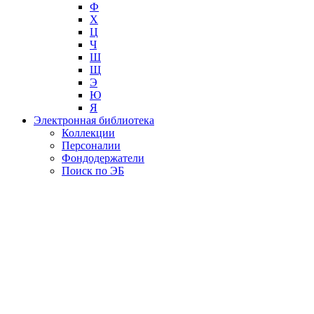
Ф
Х
Ц
Ч
Ш
Щ
Э
Ю
Я
Электронная библиотека
Коллекции
Персоналии
Фондодержатели
Поиск по ЭБ