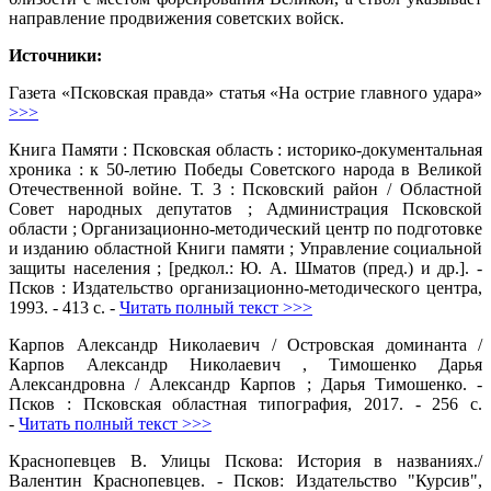
направление продвижения советских войск.
Источники:
Газета «Псковская правда» статья «На острие главного удара»
>>>
Книга Памяти : Псковская область : историко-документальная
хроника : к 50-летию Победы Советского народа в Великой
Отечественной войне. Т. 3 : Псковский район / Областной
Совет народных депутатов ; Администрация Псковской
области ; Организационно-методический центр по подготовке
и изданию областной Книги памяти ; Управление социальной
защиты населения ; [редкол.: Ю. А. Шматов (пред.) и др.]. -
Псков : Издательство организационно-методического центра,
1993. - 413 с. -
Читать полный текст >>>
Карпов Александр Николаевич / Островская доминанта /
Карпов Александр Николаевич , Тимошенко Дарья
Александровна / Александр Карпов ; Дарья Тимошенко. -
Псков : Псковская областная типография, 2017. - 256 с.
-
Читать полный текст >>>
Краснопевцев В. Улицы Пскова: История в названиях./
Валентин Краснопевцев. - Псков: Издательство "Курсив",