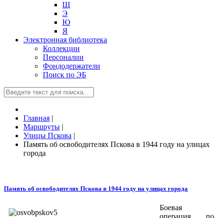
Щ
Э
Ю
Я
Электронная библиотека
Коллекции
Персоналии
Фондодержатели
Поиск по ЭБ
Главная
|
Маршруты
|
Улицы Пскова
|
Память об освободителях Пскова в 1944 году на улицах
города
Память об освободителях Пскова в 1944 году на улицах города
Боевая
операция по