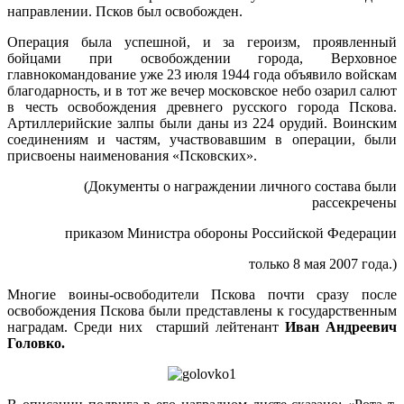
направлении. Псков был освобожден.
Операция была успешной, и за героизм, проявленный
бойцами при освобождении города, Верховное
главнокомандование уже 23 июля 1944 года объявило войскам
благодарность, и в тот же вечер московское небо озарил салют
в честь освобождения древнего русского города Пскова.
Артиллерийские залпы были даны из 224 орудий. Воинским
соединениям и частям, участвовавшим в операции, были
присвоены наименования «Псковских».
(Документы о награждении личного состава были
рассекречены
приказом Министра обороны Российской Федерации
только 8 мая 2007 года.)
Многие воины-освободители Пскова почти сразу после
освобождения Пскова были представлены к государственным
наградам. Среди них старший лейтенант
Иван Андреевич
Головко.