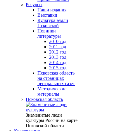
Ресурсы
Наши издания
Выставки
Культура земли
Псковской
Новинки
литературы
2010 год
2011 год
2012 год
2013 год
2014 год
2015 год
Псковская область
на страницах
центральных газет
Методические
материалы
Псковская область
Знаменитые люди
культуры России на карте
Псковской области
Краеведение