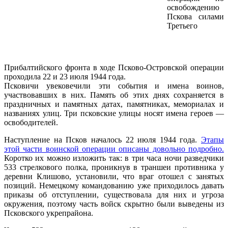
освобождению
Пскова силами
Третьего
Прибалтийского фронта в ходе Псково-Островской операции
проходила 22 и 23 июля 1944 года.
Псковичи увековечили эти события и имена воинов,
участвовавших в них. Память об этих днях сохраняется в
праздничных и памятных датах, памятниках, мемориалах и
названиях улиц. Три псковские улицы носят имена героев —
освободителей.
Наступление на Псков началось 22 июля 1944 года.
Этапы
этой части воинской операции описаны довольно подробно.
Коротко их можно изложить так: в три часа ночи разведчики
533 стрелкового полка, проникнув в траншеи противника у
деревни Клишово, установили, что враг отошел с занятых
позиций. Немецкому командованию уже приходилось давать
приказы об отступлении, существовала для них и угроза
окружения, поэтому часть войск скрытно были выведены из
Псковского укрепрайона.