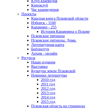
Клуб краеведов
Киноклуб
Час краеведения
Проекты
Красная книга Псковской области
Изборск - 1160
Карамзин - 255
История Карамзина о Пскове
Псковские пятницы
Псковские пятницы. Дома.
Литературная карта
Библиотур
Архив - онлайн
Ресурсы
Наши издания
Выставки
Культура земли Псковской
Новинки литературы
2010 год
2011 год
2012 год
2013 год
2014 год
2015 год
Псковская область на страницах