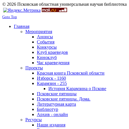
© 2026 Псковская областная универсальная научая библиотека
Goto Top
Главная
Мероприятия
Анонсы
События
Конкурсы
Клуб краеведов
Киноклуб
Час краеведения
Проекты
Красная книга Псковской области
Изборск - 1160
Карамзин - 255
История Карамзина о Пскове
Псковские пятницы
Псковские пятницы. Дома.
Литературная карта
Библиотур
Архив - онлайн
Ресурсы
Наши издания