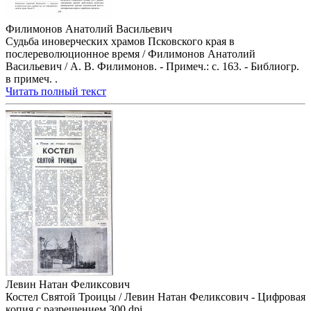
Филимонов Анатолий Васильевич
Судьба иноверческих храмов Псковского края в
послереволюционное время / Филимонов Анатолий
Васильевич / А. В. Филимонов. - Примеч.: с. 163. - Библиогр.
в примеч. .
Читать полный текст
Левин Натан Феликсович
Костел Святой Троицы / Левин Натан Феликсович - Цифровая
копия с разрешением 300 dpi.