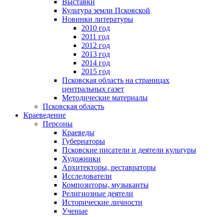
Выставки
Культура земли Псковской
Новинки литературы
2010 год
2011 год
2012 год
2013 год
2014 год
2015 год
Псковская область на страницах
центральных газет
Методические материалы
Псковская область
Краеведение
Персоны
Краеведы
Губернаторы
Псковские писатели и деятели культуры
Художники
Архитекторы, реставраторы
Исследователи
Композиторы, музыканты
Религиозные деятели
Исторические личности
Ученые