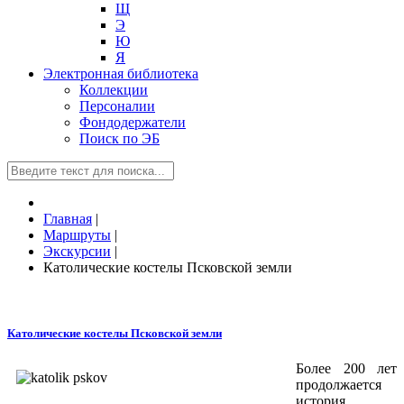
Щ
Э
Ю
Я
Электронная библиотека
Коллекции
Персоналии
Фондодержатели
Поиск по ЭБ
Главная
|
Маршруты
|
Экскурсии
|
Католические костелы Псковской земли
Католические костелы Псковской земли
Более 200 лет
продолжается
история