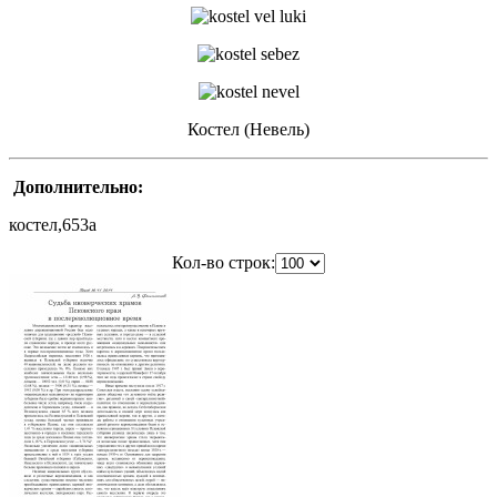
Костел (Невель)
Дополнительно:
костел,653a
Кол-во строк: