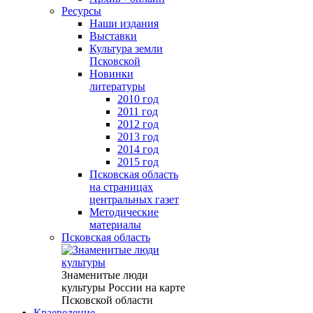
Ресурсы
Наши издания
Выставки
Культура земли
Псковской
Новинки
литературы
2010 год
2011 год
2012 год
2013 год
2014 год
2015 год
Псковская область
на страницах
центральных газет
Методические
материалы
Псковская область
Знаменитые люди
культуры России на карте
Псковской области
Краеведение