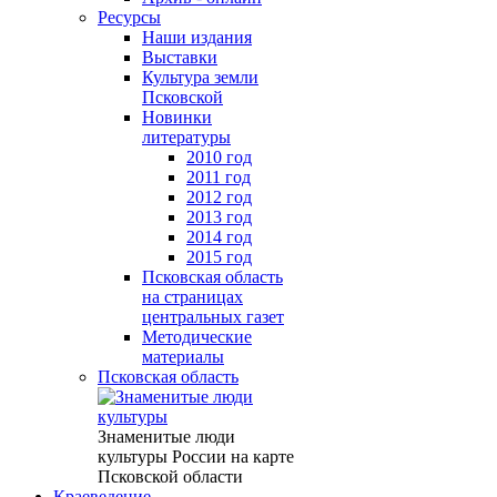
Ресурсы
Наши издания
Выставки
Культура земли
Псковской
Новинки
литературы
2010 год
2011 год
2012 год
2013 год
2014 год
2015 год
Псковская область
на страницах
центральных газет
Методические
материалы
Псковская область
Знаменитые люди
культуры России на карте
Псковской области
Краеведение