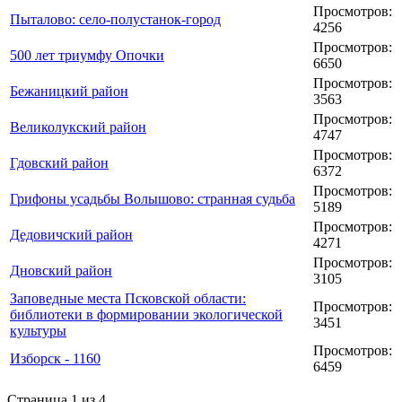
Просмотров:
Пыталово: село-полустанок-город
4256
Просмотров:
500 лет триумфу Опочки
6650
Просмотров:
Бежаницкий район
3563
Просмотров:
Великолукский район
4747
Просмотров:
Гдовский район
6372
Просмотров:
Грифоны усадьбы Волышово: странная судьба
5189
Просмотров:
Дедовичский район
4271
Просмотров:
Дновский район
3105
Заповедные места Псковской области:
Просмотров:
библиотеки в формировании экологической
3451
культуры
Просмотров:
Изборск - 1160
6459
Страница 1 из 4