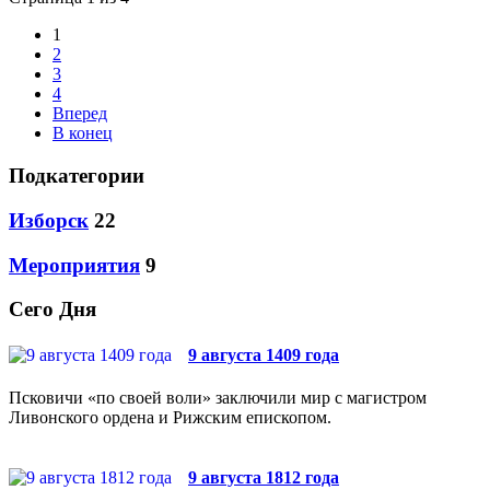
1
2
3
4
Вперед
В конец
Подкатегории
Изборск
22
Мероприятия
9
Сего Дня
9 августа 1409 года
Псковичи «по своей воли» заключили мир с магистром
Ливонского ордена и Рижским епископом.
9 августа 1812 года