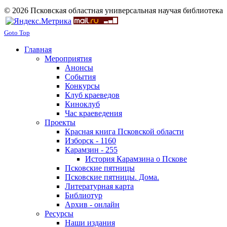
© 2026 Псковская областная универсальная научая библиотека
Goto Top
Главная
Мероприятия
Анонсы
События
Конкурсы
Клуб краеведов
Киноклуб
Час краеведения
Проекты
Красная книга Псковской области
Изборск - 1160
Карамзин - 255
История Карамзина о Пскове
Псковские пятницы
Псковские пятницы. Дома.
Литературная карта
Библиотур
Архив - онлайн
Ресурсы
Наши издания