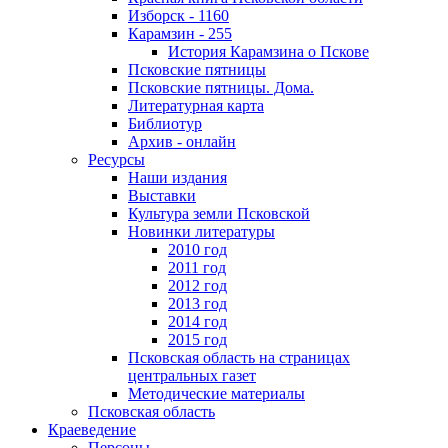
Изборск - 1160
Карамзин - 255
История Карамзина о Пскове
Псковские пятницы
Псковские пятницы. Дома.
Литературная карта
Библиотур
Архив - онлайн
Ресурсы
Наши издания
Выставки
Культура земли Псковской
Новинки литературы
2010 год
2011 год
2012 год
2013 год
2014 год
2015 год
Псковская область на страницах
центральных газет
Методические материалы
Псковская область
Краеведение
Персоны