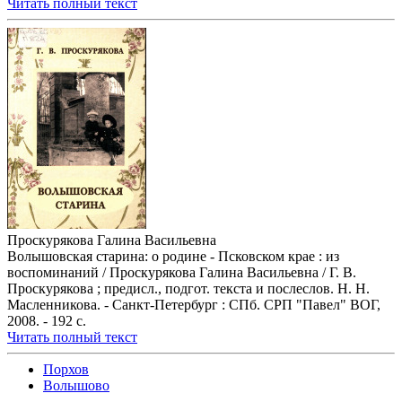
Читать полный текст
Проскурякова Галина Васильевна
Волышовская старина: о родине - Псковском крае : из
воспоминаний / Проскурякова Галина Васильевна / Г. В.
Проскурякова ; предисл., подгот. текста и послеслов. Н. Н.
Масленникова. - Санкт-Петербург : СПб. СРП "Павел" ВОГ,
2008. - 192 с.
Читать полный текст
Порхов
Волышово