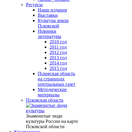
Ресурсы
Наши издания
Выставки
Культура земли
Псковской
Новинки
литературы
2010 год
2011 год
2012 год
2013 год
2014 год
2015 год
Псковская область
на страницах
центральных газет
Методические
материалы
Псковская область
Знаменитые люди
культуры России на карте
Псковской области
Краеведение