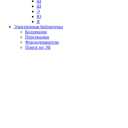
Ш
Щ
Э
Ю
Я
Электронная библиотека
Коллекции
Персоналии
Фондодержатели
Поиск по ЭБ