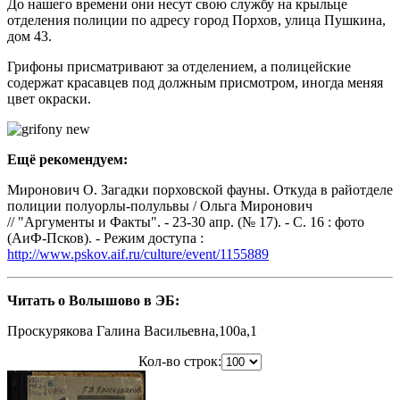
До нашего времени они несут свою службу на крыльце
отделения полиции по адресу город Порхов, улица Пушкина,
дом 43.
Грифоны присматривают за отделением, а полицейские
содержат красавцев под должным присмотром, иногда меняя
цвет окраски.
Ещё рекомендуем:
Миронович О. Загадки порховской фауны. Откуда в райотделе
полиции полуорлы-полульвы / Ольга Миронович
// "Аргументы и Факты". - 23-30 апр. (№ 17). - С. 16 : фото
(АиФ-Псков). - Режим доступа :
http://www.pskov.aif.ru/culture/event/1155889
Читать о Волышово в ЭБ:
Проскурякова Галина Васильевна,100a,1
Кол-во строк: