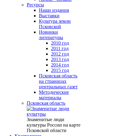
Ресурсы
Наши издания
Выставки
Культура земли
Псковской
Новинки
литературы
2010 год
2011 год
2012 год
2013 год
2014 год
2015 год
Псковская область
на страницах
центральных газет
Методические
материалы
Псковская область
Знаменитые люди
культуры России на карте
Псковской области
Краеведение