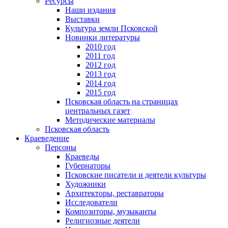
Ресурсы
Наши издания
Выставки
Культура земли Псковской
Новинки литературы
2010 год
2011 год
2012 год
2013 год
2014 год
2015 год
Псковская область на страницах
центральных газет
Методические материалы
Псковская область
Краеведение
Персоны
Краеведы
Губернаторы
Псковские писатели и деятели культуры
Художники
Архитекторы, реставраторы
Исследователи
Композиторы, музыканты
Религиозные деятели