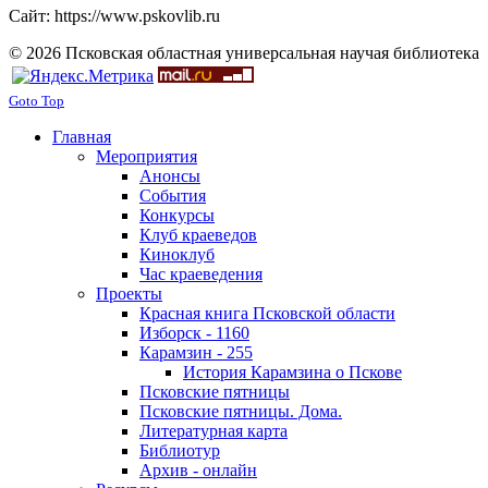
Сайт: https://www.pskovlib.ru
© 2026 Псковская областная универсальная научая библиотека
Goto Top
Главная
Мероприятия
Анонсы
События
Конкурсы
Клуб краеведов
Киноклуб
Час краеведения
Проекты
Красная книга Псковской области
Изборск - 1160
Карамзин - 255
История Карамзина о Пскове
Псковские пятницы
Псковские пятницы. Дома.
Литературная карта
Библиотур
Архив - онлайн