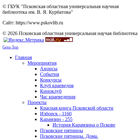
© ГБУК "Псковская областная универсальная научная
библиотека им. В. Я. Курбатова"
Сайт: https://www.pskovlib.ru
© 2026 Псковская областная универсальная научая библиотека
Goto Top
Главная
Мероприятия
Анонсы
События
Конкурсы
Клуб краеведов
Киноклуб
Час краеведения
Проекты
Красная книга Псковской области
Изборск - 1160
Карамзин - 255
История Карамзина о Пскове
Псковские пятницы
Псковские пятницы. Дома.