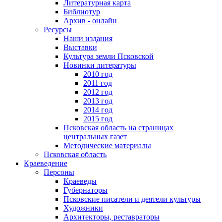
Литературная карта
Библиотур
Архив - онлайн
Ресурсы
Наши издания
Выставки
Культура земли Псковской
Новинки литературы
2010 год
2011 год
2012 год
2013 год
2014 год
2015 год
Псковская область на страницах
центральных газет
Методические материалы
Псковская область
Краеведение
Персоны
Краеведы
Губернаторы
Псковские писатели и деятели культуры
Художники
Архитекторы, реставраторы