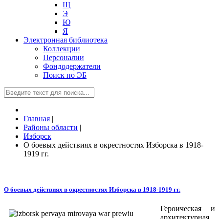
Щ
Э
Ю
Я
Электронная библиотека
Коллекции
Персоналии
Фондодержатели
Поиск по ЭБ
Главная
|
Районы области
|
Изборск
|
О боевых действиях в окрестностях Изборска в 1918-
1919 гг.
О боевых действиях в окрестностях Изборска в 1918-1919 гг.
Героическая и
архитектурная