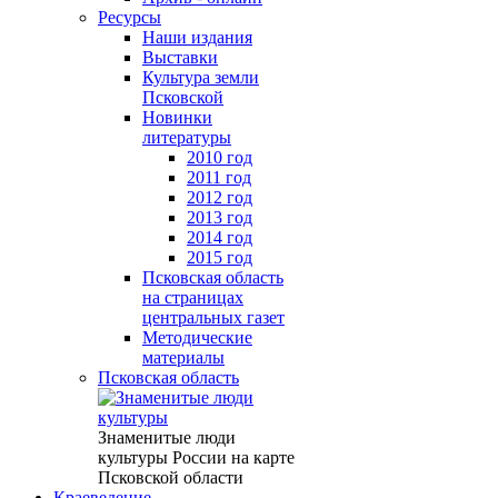
Ресурсы
Наши издания
Выставки
Культура земли
Псковской
Новинки
литературы
2010 год
2011 год
2012 год
2013 год
2014 год
2015 год
Псковская область
на страницах
центральных газет
Методические
материалы
Псковская область
Знаменитые люди
культуры России на карте
Псковской области
Краеведение