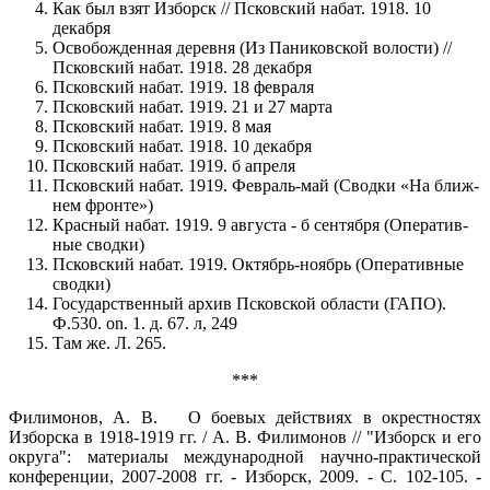
Как был взят Изборск // Псковский набат. 1918. 10
декабря
Освобожденная деревня (Из Паниковской волости) //
Псковский набат. 1918. 28 декабря
Псковский набат. 1919. 18 февраля
Псковский набат. 1919. 21 и 27 марта
Псковский набат. 1919. 8 мая
Псковский набат. 1918. 10 декабря
Псковский набат. 1919. б апреля
Псковский набат. 1919. Февраль-май (Сводки «На ближ­
нем фронте»)
Красный набат. 1919. 9 августа - б сентября (Оператив­
ные сводки)
Псковский набат. 1919. Октябрь-ноябрь (Оперативные
сводки)
Государственный архив Псковской области (ГАПО).
Ф.530.
on
. 1. д. 67. л, 249
Там же. Л. 265.
***
Филимонов, А. В. О боевых действиях в окрестностях
Изборска в 1918-1919 гг. / А. В. Филимонов // "Изборск и его
округа": материалы международной научно-практической
конференции, 2007-2008 гг. - Изборск, 2009. - С. 102-105. -