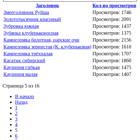
Заголовок
Кол-во просмотров
Змееголовник Руйша
Просмотров: 1746
Золототысячник красивый
Просмотров: 2091
Зубровка южная
Просмотров: 1437
Зубянка клубеньконосная
Просмотров: 1375
Камнеломка болотная, царские очи
Просмотров: 2156
Камнеломка зернистая (К. клубеньковая)
Просмотров: 1610
Камнеломка трёхпалая
Просмотров: 1707
Касатик сибирский
Просмотров: 1860
Каулиния гибкая
Просмотров: 1475
Каулиния малая
Просмотров: 1407
Страница 5 из 16
В начало
Назад
1
2
3
4
5
6