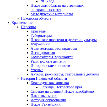
2015 год
Псковская область на страницах
центральных газет
Методические материалы
Псковская область
Краеведение
Персоны
Краеведы
Губернаторы
Псковские писатели и деятели культуры
Художники
Архитекторы, реставраторы
Исследователи
Композиторы, музыканты
Религиозные деятели
Исторические личности
Ученые
Актеры, режиссеры, театральные деятели
История Псковской области
Краеведческая копилка
Легенды Псковского края
Смотрю на древний Псков влюблённо
Памятные места
История образования
Псков Ганзейский