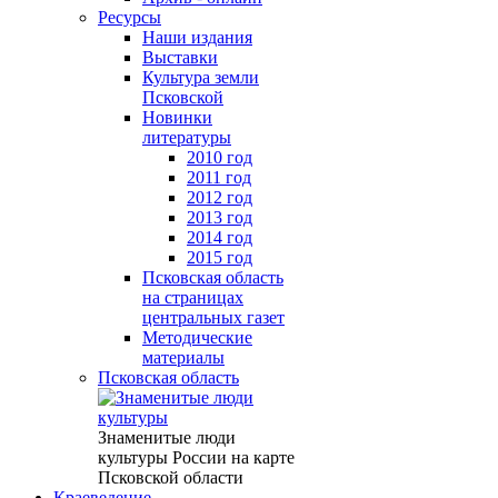
Ресурсы
Наши издания
Выставки
Культура земли
Псковской
Новинки
литературы
2010 год
2011 год
2012 год
2013 год
2014 год
2015 год
Псковская область
на страницах
центральных газет
Методические
материалы
Псковская область
Знаменитые люди
культуры России на карте
Псковской области
Краеведение