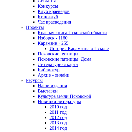
События
Конкурсы
Клуб краеведов
Киноклуб
Час краеведения
Проекты
Красная книга Псковской области
Изборск - 1160
Карамзин - 255
История Карамзина о Пскове
Псковские пятницы
Псковские пятницы. Дома.
Литературная карта
Библиотур
Архив - онлайн
Ресурсы
Наши издания
Выставки
Культура земли Псковской
Новинки литературы
2010 год
2011 год
2012 год
2013 год
2014 год