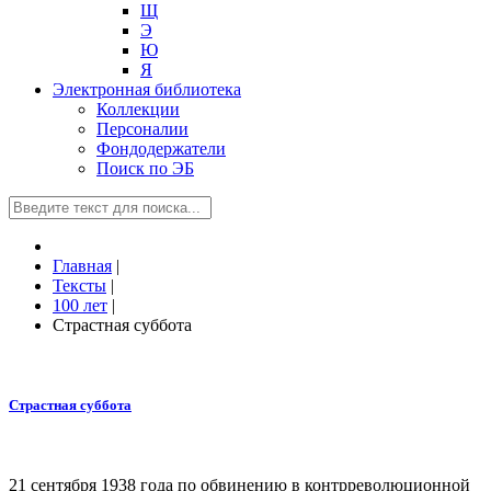
Щ
Э
Ю
Я
Электронная библиотека
Коллекции
Персоналии
Фондодержатели
Поиск по ЭБ
Главная
|
Тексты
|
100 лет
|
Страстная суббота
Страстная суббота
21 сентября 1938 года по обвинению в контрреволюционной