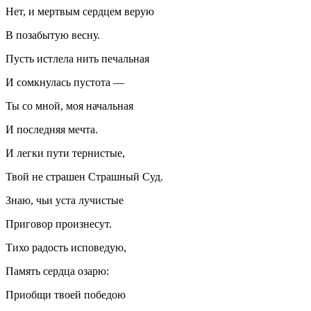
Нет, и мертвым сердцем верую
В позабытую весну.
Пусть истлела нить печальная
И сомкнулась пустота —
Ты со мной, моя начальная
И последняя мечта.
И легки пути тернистые,
Твой не страшен Страшный Суд.
Знаю, чьи уста лучистые
Приговор произнесут.
Тихо радость исповедую,
Память сердца озарю:
Приобщи твоей победою