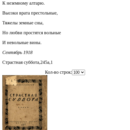
К неземному алтарю.
Высоки врата престольные,
Тяжелы земные сны,
Но любви простятся вольные
И невольные вины.
Сентябрь 1918
Страстная суббота,245a,1
Кол-во строк: