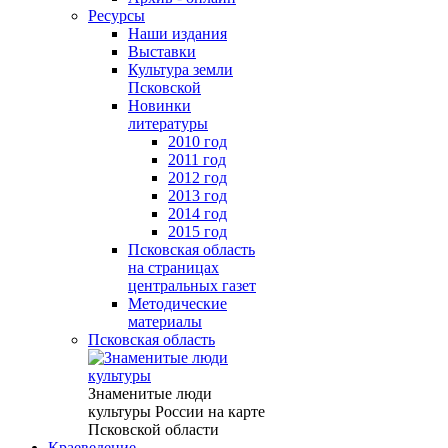
Ресурсы
Наши издания
Выставки
Культура земли
Псковской
Новинки
литературы
2010 год
2011 год
2012 год
2013 год
2014 год
2015 год
Псковская область
на страницах
центральных газет
Методические
материалы
Псковская область
Знаменитые люди
культуры России на карте
Псковской области
Краеведение