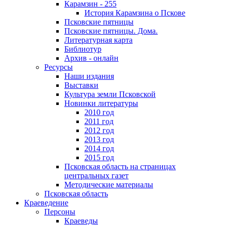
Карамзин - 255
История Карамзина о Пскове
Псковские пятницы
Псковские пятницы. Дома.
Литературная карта
Библиотур
Архив - онлайн
Ресурсы
Наши издания
Выставки
Культура земли Псковской
Новинки литературы
2010 год
2011 год
2012 год
2013 год
2014 год
2015 год
Псковская область на страницах
центральных газет
Методические материалы
Псковская область
Краеведение
Персоны
Краеведы