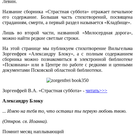
Левин.
Название сборника «Страстная суббота» отражает печальное
его содержание. Большая часть стихотворений, посвящена
страданиям, смерти, а первый раздел называется «Кладбище».
Лишь во второй части, названной «Милосердная дорога»,
можно найти редкие светлые строки.
На этой странице мы публикуем стихотворение Вильгельма
Зоргенфрея «Александру Блоку», а с полным содержанием
сборника можно познакомиться в электронной библиотеке
«Псковиана» или в Центре по работе с редкими и ценными
документами Псковской областной библиотеки.
Зоргенфрей В.А. «Страстная суббота» -
читать>>>
Александру Блоку
... Имею на тебя то, что оставил ты первую любовь твою.
(Откров. св. Иоанна).
Помнит месяц наплывающий