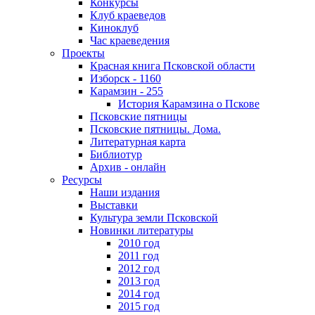
Конкурсы
Клуб краеведов
Киноклуб
Час краеведения
Проекты
Красная книга Псковской области
Изборск - 1160
Карамзин - 255
История Карамзина о Пскове
Псковские пятницы
Псковские пятницы. Дома.
Литературная карта
Библиотур
Архив - онлайн
Ресурсы
Наши издания
Выставки
Культура земли Псковской
Новинки литературы
2010 год
2011 год
2012 год
2013 год
2014 год
2015 год