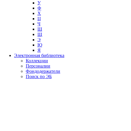
У
Ф
Х
Ц
Ч
Ш
Щ
Э
Ю
Я
Электронная библиотека
Коллекции
Персоналии
Фондодержатели
Поиск по ЭБ