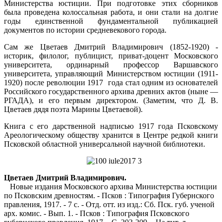
Министерства юстиции. При подготовке этих сборников
была проведена колоссальная работа, и они стали на долгие
годы единственной фундаментальной публикацией
документов по истории средневекового города.
Сам же Цветаев Дмитрий Владимирович (1852-1920) -
историк, филолог, публицист, приват-доцент Московского
университета, ординарный профессор Варшавского
университета, управляющий Министерством юстиции (1911-
1920) после революции 1917 года стал одним из основателей
Российского государственного архива древних актов (ныне —
РГАДА), и его первым директором. (Заметим, что Д. В.
Цветаев дядя поэта Марины Цветаевой).
Книга с его дарственной надписью 1917 года Псковскому
Ареологическому обществу хранится в Центре редкой книги
Псковской областной универсальной научной библиотеки.
Цветаев Дмитрий Владимирович.
Новые издания Московского архива Министерства юстиции
по Псковским древностям. - Псков : Типография Губернского
правления, 1917. - 7 с. - Отд. отт. из изд.: Сб. Пск. губ. ученой
арх. комис. - Вып. 1. - Псков : Типография Псковского