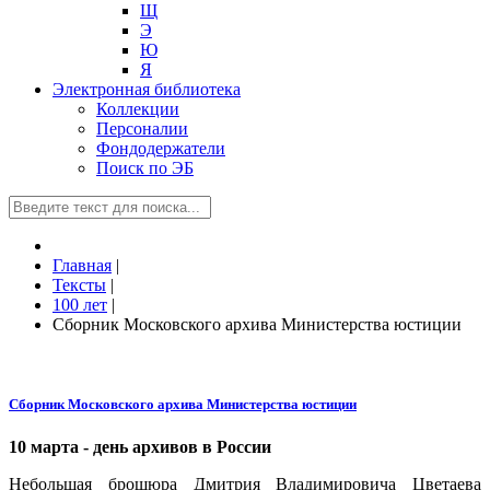
Щ
Э
Ю
Я
Электронная библиотека
Коллекции
Персоналии
Фондодержатели
Поиск по ЭБ
Главная
|
Тексты
|
100 лет
|
Сборник Московского архива Министерства юстиции
Сборник Московского архива Министерства юстиции
10 марта - день архивов в России
Небольшая брошюра Дмитрия Владимировича Цветаева