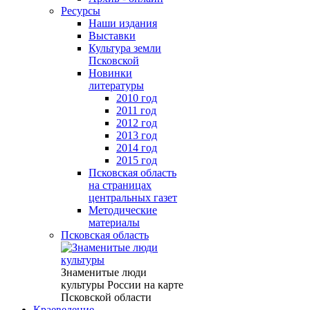
Ресурсы
Наши издания
Выставки
Культура земли
Псковской
Новинки
литературы
2010 год
2011 год
2012 год
2013 год
2014 год
2015 год
Псковская область
на страницах
центральных газет
Методические
материалы
Псковская область
Знаменитые люди
культуры России на карте
Псковской области
Краеведение