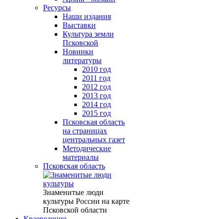
Ресурсы
Наши издания
Выставки
Культура земли
Псковской
Новинки
литературы
2010 год
2011 год
2012 год
2013 год
2014 год
2015 год
Псковская область
на страницах
центральных газет
Методические
материалы
Псковская область
Знаменитые люди
культуры России на карте
Псковской области
Краеведение