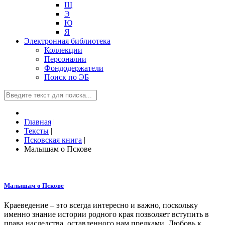
Щ
Э
Ю
Я
Электронная библиотека
Коллекции
Персоналии
Фондодержатели
Поиск по ЭБ
Главная
|
Тексты
|
Псковская книга
|
Малышам о Пскове
Малышам о Пскове
Краеведение – это всегда интересно и важно, поскольку
именно знание истории родного края позволяет вступить в
права наследства, оставленного нам предками. Любовь к