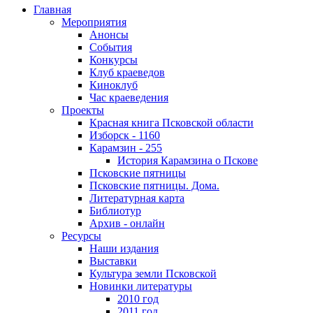
Главная
Мероприятия
Анонсы
События
Конкурсы
Клуб краеведов
Киноклуб
Час краеведения
Проекты
Красная книга Псковской области
Изборск - 1160
Карамзин - 255
История Карамзина о Пскове
Псковские пятницы
Псковские пятницы. Дома.
Литературная карта
Библиотур
Архив - онлайн
Ресурсы
Наши издания
Выставки
Культура земли Псковской
Новинки литературы
2010 год
2011 год