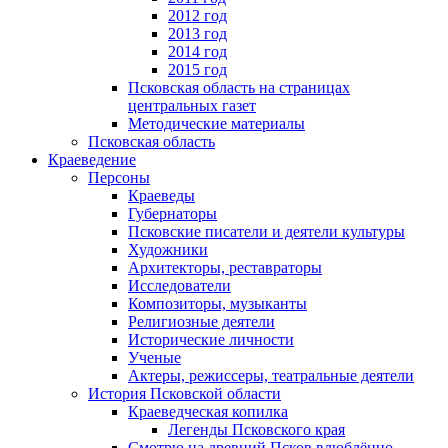
2012 год
2013 год
2014 год
2015 год
Псковская область на страницах
центральных газет
Методические материалы
Псковская область
Краеведение
Персоны
Краеведы
Губернаторы
Псковские писатели и деятели культуры
Художники
Архитекторы, реставраторы
Исследователи
Композиторы, музыканты
Религиозные деятели
Исторические личности
Ученые
Актеры, режиссеры, театральные деятели
История Псковской области
Краеведческая копилка
Легенды Псковского края
Смотрю на древний Псков влюблённо