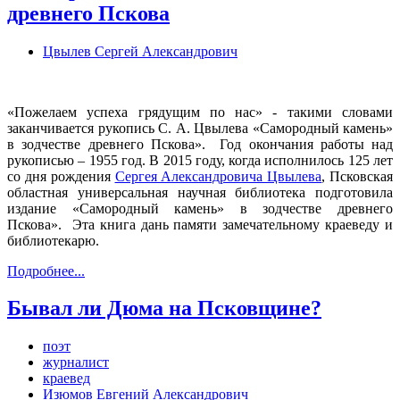
древнего Пскова
Цвылев Сергей Александрович
«Пожелаем успеха грядущим по нас» - такими словами
заканчивается рукопись С. А. Цвылева «Самородный камень»
в зодчестве древнего Пскова». Год окончания работы над
рукописью – 1955 год. В 2015 году, когда исполнилось 125 лет
со дня рождения
Сергея Александровича Цвылева
, Псковская
областная универсальная научная библиотека подготовила
издание «Самородный камень» в зодчестве древнего
Пскова». Эта книга дань памяти замечательному краеведу и
библиотекарю.
Подробнее...
Бывал ли Дюма на Псковщине?
поэт
журналист
краевед
Изюмов Евгений Александрович