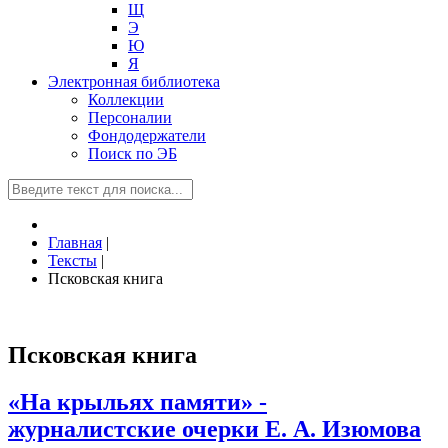
Щ
Э
Ю
Я
Электронная библиотека
Коллекции
Персоналии
Фондодержатели
Поиск по ЭБ
Главная
|
Тексты
|
Псковская книга
Псковская книга
«На крыльях памяти» -
журналистские очерки Е. А. Изюмова