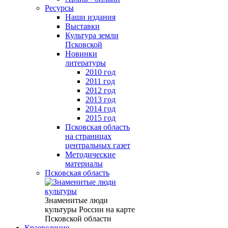
Ресурсы
Наши издания
Выставки
Культура земли
Псковской
Новинки
литературы
2010 год
2011 год
2012 год
2013 год
2014 год
2015 год
Псковская область
на страницах
центральных газет
Методические
материалы
Псковская область
Знаменитые люди
культуры России на карте
Псковской области
Краеведение