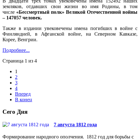
В двадцати трех томах увековечены имена 152492 наших
земляков, отдавших свои жизни во имя Родины, в том
числе
«Бессмертный полк» Великой Отечественной войны
– 147057 человек.
Также в издании увековечены имена погибших в войне с
Финляндией, в Афганской войне, на Северном Кавказе,
Корее, Венгрии.
Подробнее...
Страница 1 из 4
1
2
3
4
Вперед
В конец
Сего Дня
7 августа 1812 года
Формирование народного ополчения. 1812 год для борьбы с