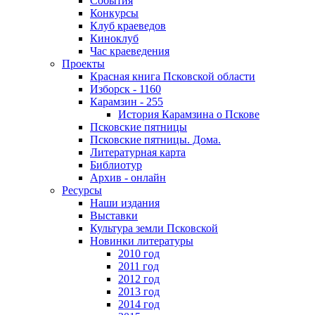
События
Конкурсы
Клуб краеведов
Киноклуб
Час краеведения
Проекты
Красная книга Псковской области
Изборск - 1160
Карамзин - 255
История Карамзина о Пскове
Псковские пятницы
Псковские пятницы. Дома.
Литературная карта
Библиотур
Архив - онлайн
Ресурсы
Наши издания
Выставки
Культура земли Псковской
Новинки литературы
2010 год
2011 год
2012 год
2013 год
2014 год