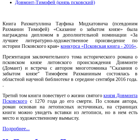
Довмонт-Тимофей (князь псковский)
Книга Рахматуллина Тауфика Мидхатовича (псевдоним
Рахманин Тимофей) «Сказание о забытом князе» была
награждена дипломом в дополнительной номинации «За
лучшее литературно-художественное произведение по
истории Псковского края»
конкурса «Псковская книга - 2016»
.
Презентация заключительного тома исторического романа о
псковском князе литовского происхождения Довмонте
(Домант) и встреча с автором многотомника "Сказания о
забытом князе" Тимофеем Рахманиным состоялась в
областной научной библиотеке в середине сентября 2016 года.
.
Третий том книги повествует о жизни святого
князя Довмонта
Псковского
с 1270 года до его смерти. По словам автора,
роман основан на летописных источниках, на страницах
книги можно увидеть вставки из летописи, но в нем есть
место и художественному вымыслу.
Подробнее...