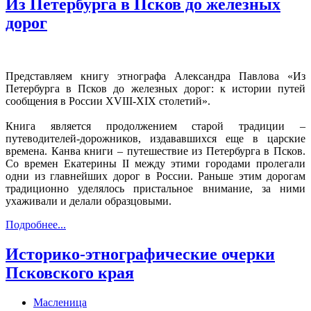
Из Петербурга в Псков до железных
дорог
Представляем книгу этнографа Александра Павлова «Из
Петербурга в Псков до железных дорог: к истории путей
сообщения в России XVIII-XIX столетий».
Книга является продолжением старой традиции –
путеводителей-дорожников, издававшихся еще в царские
времена. Канва книги – путешествие из Петербурга в Псков.
Со времен Екатерины II между этими городами пролегали
одни из главнейших дорог в России. Раньше этим дорогам
традиционно уделялось пристальное внимание, за ними
ухаживали и делали образцовыми.
Подробнее...
Историко-этнографические очерки
Псковского края
Масленица