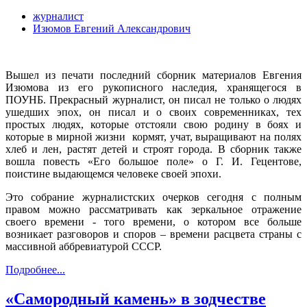
журналист
Изюмов Евгений Александрович
Вышел из печати последний сборник материалов Евгения
Изюмова из его рукописного наследия, хранящегося в
ПОУНБ. Прекрасный журналист, он писал не только о людях
ушедших эпох, он писал и о своих современниках, тех
простых людях, которые отстояли свою родину в боях и
которые в мирной жизни кормят, учат, выращивают на полях
хлеб и лен, растят детей и строят города. В сборник также
вошла повесть «Его большое поле» о Г. И. Гецентове,
поистине выдающемся человеке своей эпохи.
Это собрание журналистских очерков сегодня с полным
правом можно рассматривать как зеркальное отражение
своего времени - того времени, о котором все больше
возникает разговоров и споров – времени расцвета страны с
массивной аббревиатурой СССР.
Подробнее...
«Самородный камень» в зодчестве