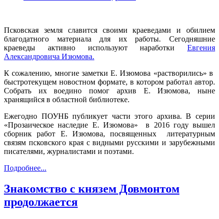
Псковская земля славится своими краеведами и обилием
благодатного материала для их работы. Сегодняшние
краеведы активно используют наработки
Евгения
Александровича Изюмова.
К сожалению, многие заметки Е. Изюмова «растворились» в
быстротекущем новостном формате, в котором работал автор.
Собрать их воедино помог архив Е. Изюмова, ныне
хранящийся в областной библиотеке.
Ежегодно ПОУНБ публикует части этого архива. В серии
«Прозаическое наследие Е. Изюмова» в 2016 году вышел
сборник работ Е. Изюмова, посвященных литературным
связям псков­ского края с видными русскими и зарубежными
писателями, журналистами и поэтами.
Подробнее...
Знакомство с князем Довмонтом
продолжается