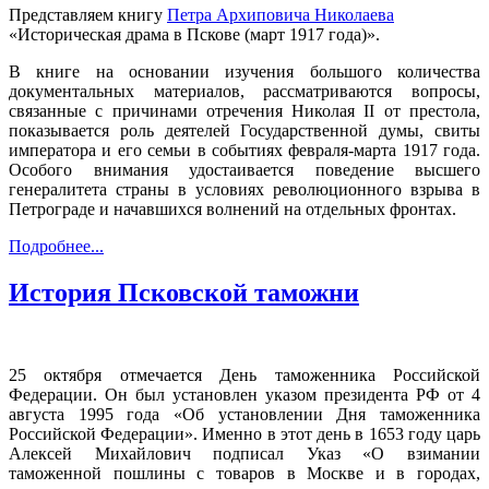
Представляем книгу
Петра Архиповича Николаева
«Историческая драма в Пскове (март 1917 года)».
В книге на основании изучения большого количества
документальных материалов, рассматриваются вопросы,
связанные с причинами отречения Николая II от престола,
показывается роль деятелей Государственной думы, свиты
императора и его семьи в событиях февраля-марта 1917 года.
Особого внимания удостаивается поведение высшего
генералитета страны в условиях революционного взрыва в
Петрограде и начавшихся волнений на отдельных фронтах.
Подробнее...
История Псковской таможни
25 октября отмечается День таможенника Российской
Федерации. Он был установлен указом президента РФ от 4
августа 1995 года «Об установлении Дня таможенника
Российской Федерации». Именно в этот день в 1653 году царь
Алексей Михайлович подписал Указ «О взимании
таможенной пошлины с товаров в Москве и в городах,