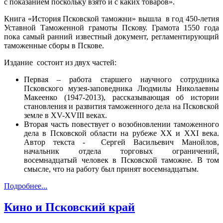
с показанием поскольку взято и с каких товаров».
Книга «История Псковской таможни» вышла в год 450-летия
Уставной Таможенной грамоты Пскову. Грамота 1550 года
пока самый ранний известный документ, регламентирующий
таможенные сборы в Пскове.
Издание состоит из двух частей:
Первая – работа старшего научного сотрудника
Псковского музея-заповедника Людмилы Николаевны
Макеенко (1947-2013), рассказывающая об истории
становления и развития таможенного дела на Псковской
земле в XV-XVIII веках.
Вторая часть повествует о возобновлении таможенного
дела в Псковской области на рубеже XX и XXI века.
Автор текста - Сергей Васильевич Манойлов,
начальник отдела торговых ограничений,
восемнадцатый человек в Псковской таможне. В том
смысле, что на работу был принят восемнадцатым.
Подробнее...
Кино и Псковский край