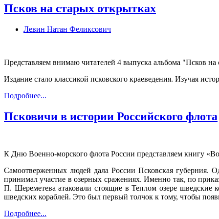
Псков на старых открытках
Левин Натан Феликсович
Представляем внимаю читателей 4 выпуска альбома "Псков на
Издание стало классикой псковского краеведения. Изучая истор
Подробнее...
Псковичи в истории Российского флота
К Дню Военно-морского флота России представляем книгу «Во 
Самоотверженных людей дала России Псковская губерния. Од
принимал участие в озерных сражениях. Именно так, по прик
П. Шереметева атаковали стоящие в Теплом озере шведские 
шведских кораблей. Это был первый толчок к тому, чтобы появи
Подробнее...