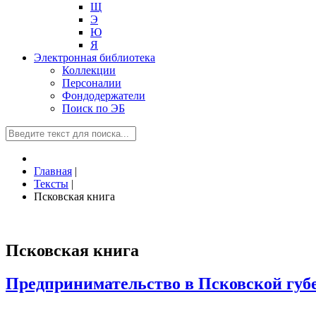
Щ
Э
Ю
Я
Электронная библиотека
Коллекции
Персоналии
Фондодержатели
Поиск по ЭБ
Главная
|
Тексты
|
Псковская книга
Псковская книга
Предпринимательство в Псковской губ