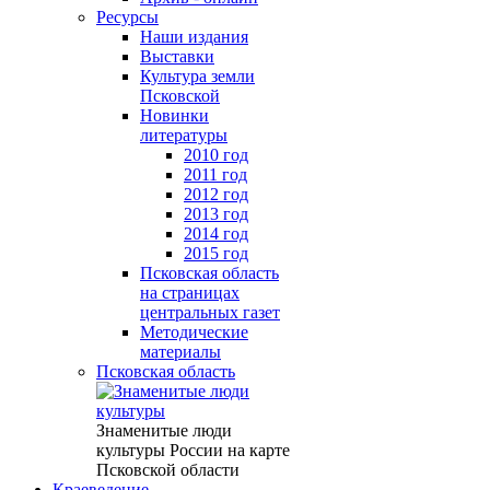
Ресурсы
Наши издания
Выставки
Культура земли
Псковской
Новинки
литературы
2010 год
2011 год
2012 год
2013 год
2014 год
2015 год
Псковская область
на страницах
центральных газет
Методические
материалы
Псковская область
Знаменитые люди
культуры России на карте
Псковской области
Краеведение