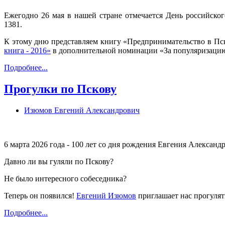
Ежегодно 26 мая в нашей стране отмечается День российског
1381.
К этому дню представляем книгу «Предпринимательство в Пс
книга - 2016»
в дополнительной номинации «За популяризацию
Подробнее...
Прогулки по Пскову
Изюмов Евгений Александрович
6 марта 2026 года - 100 лет со дня рождения Евгения Алексан
Давно ли вы гуляли по Пскову?
Не было интересного собеседника?
Теперь он появился!
Евгений Изюмов
приглашает нас прогулять
Подробнее...