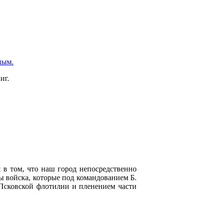
ным.
иг.
в том, что наш город непосредственно
ы войска, которые под командованием Б.
 Псковской флотилии и пленением части