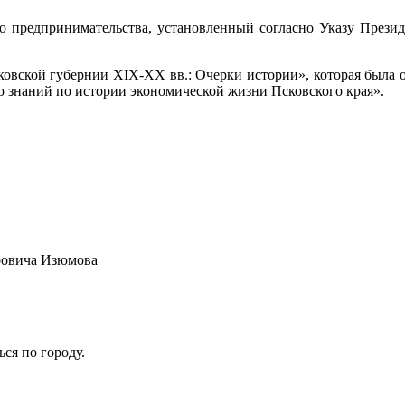
о предпринимательства, установленный согласно Указу Презид
ковской губернии XIX-XX вв.: Очерки истории», которая была
 знаний по истории экономической жизни Псковского края».
дровича Изюмова
ся по городу.