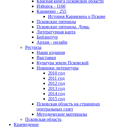
Красная книга Псковской области
Изборск - 1160
Карамзин - 255
История Карамзина о Пскове
Псковские пятницы
Псковские пятницы. Дома.
Литературная карта
Библиотур
Архив - онлайн
Ресурсы
Наши издания
Выставки
Культура земли Псковской
Новинки литературы
2010 год
2011 год
2012 год
2013 год
2014 год
2015 год
Псковская область на страницах
центральных газет
Методические материалы
Псковская область
Краеведение