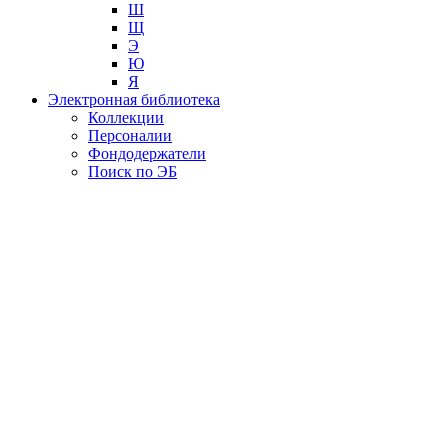
Ш
Щ
Э
Ю
Я
Электронная библиотека
Коллекции
Персоналии
Фондодержатели
Поиск по ЭБ