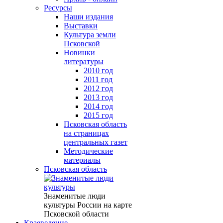
Ресурсы
Наши издания
Выставки
Культура земли
Псковской
Новинки
литературы
2010 год
2011 год
2012 год
2013 год
2014 год
2015 год
Псковская область
на страницах
центральных газет
Методические
материалы
Псковская область
Знаменитые люди
культуры России на карте
Псковской области
Краеведение