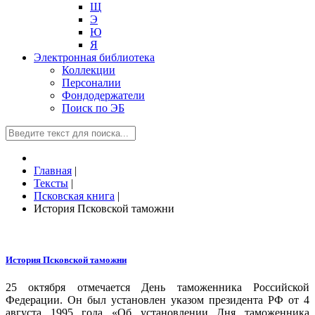
Щ
Э
Ю
Я
Электронная библиотека
Коллекции
Персоналии
Фондодержатели
Поиск по ЭБ
Главная
|
Тексты
|
Псковская книга
|
История Псковской таможни
История Псковской таможни
25 октября отмечается День таможенника Российской
Федерации. Он был установлен указом президента РФ от 4
августа 1995 года «Об установлении Дня таможенника