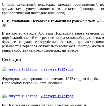
Список служителей псковских таможен, составленный по
документам упоминающимся в тексте брошюры. (в
хронологической последовательности).
С. В. Манойлов. Псковская таможня на рубеже веков. – С.
39
В начале 90-х годов ХХ века Псковщина вновь становится
порубежной землей и через нее пошел основной грузопоток в
ближнее и дальнее зарубежье. А там, где интенсивно
развивается торговля обязательно возникает необходимость в
защите собственных экономических интересов.
Сего Дня
7 августа 1812 года
Формирование народного ополчения. 1812 год для борьбы с
Наполеоном псковичи организовали...
7 августа 1917 года
I-й Псковский губернский съезд Советов рабочих и