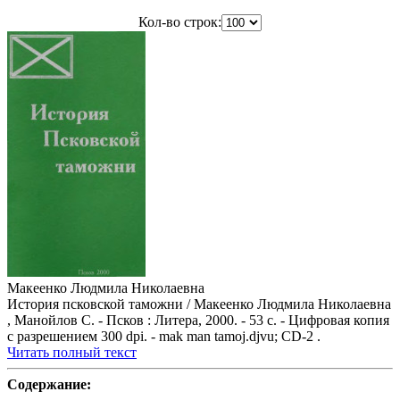
Кол-во строк:
Макеенко Людмила Николаевна
История псковской таможни / Макеенко Людмила Николаевна
, Манойлов С. - Псков : Литера, 2000. - 53 с. - Цифровая копия
с разрешением 300 dpi. - mak man tamoj.djvu; CD-2 .
Читать полный текст
Содержание: