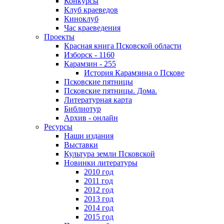
Конкурсы
Клуб краеведов
Киноклуб
Час краеведения
Проекты
Красная книга Псковской области
Изборск - 1160
Карамзин - 255
История Карамзина о Пскове
Псковские пятницы
Псковские пятницы. Дома.
Литературная карта
Библиотур
Архив - онлайн
Ресурсы
Наши издания
Выставки
Культура земли Псковской
Новинки литературы
2010 год
2011 год
2012 год
2013 год
2014 год
2015 год