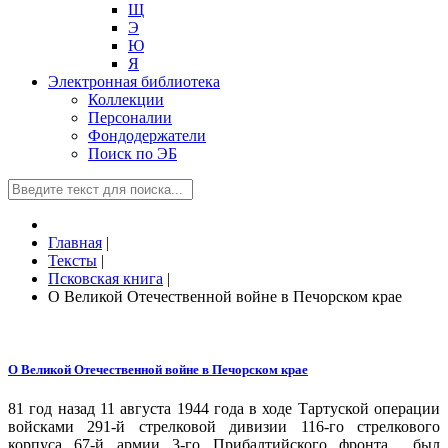
Щ
Э
Ю
Я
Электронная библиотека
Коллекции
Персоналии
Фондодержатели
Поиск по ЭБ
Главная
|
Тексты
|
Псковская книга
|
О Великой Отечественной войне в Печорском крае
О Великой Отечественной войне в Печорском крае
81 год назад 11 августа 1944 года в ходе Тартуской операции
войсками 291-й стрелковой дивизии 116-го стрелкового
корпуса 67-й армии 3-го Прибалтийского фронта был