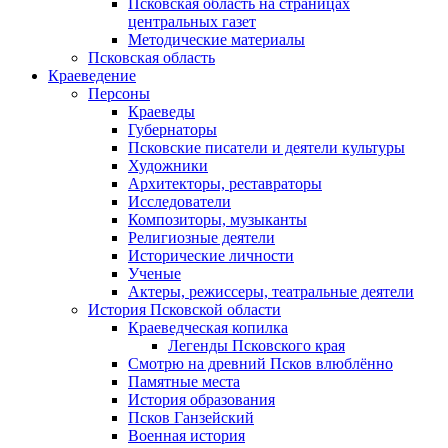
Псковская область на страницах
центральных газет
Методические материалы
Псковская область
Краеведение
Персоны
Краеведы
Губернаторы
Псковские писатели и деятели культуры
Художники
Архитекторы, реставраторы
Исследователи
Композиторы, музыканты
Религиозные деятели
Исторические личности
Ученые
Актеры, режиссеры, театральные деятели
История Псковской области
Краеведческая копилка
Легенды Псковского края
Смотрю на древний Псков влюблённо
Памятные места
История образования
Псков Ганзейский
Военная история