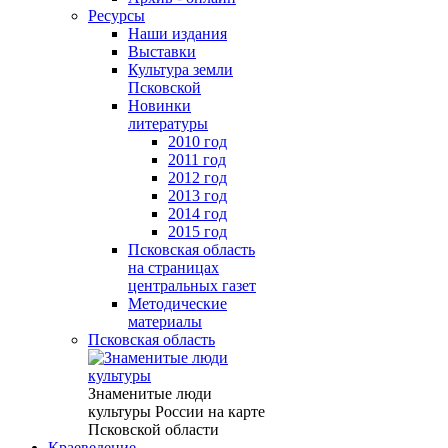
Ресурсы
Наши издания
Выставки
Культура земли
Псковской
Новинки
литературы
2010 год
2011 год
2012 год
2013 год
2014 год
2015 год
Псковская область
на страницах
центральных газет
Методические
материалы
Псковская область
Знаменитые люди
культуры России на карте
Псковской области
Краеведение