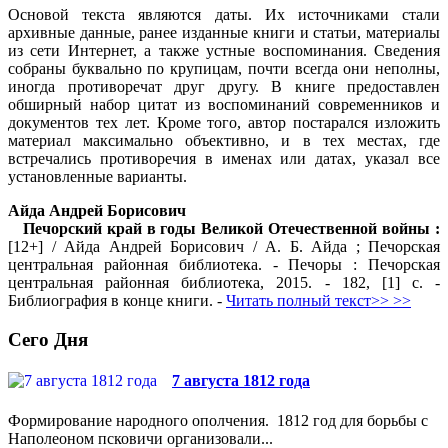
Основой текста являются даты. Их источниками стали
архивные данные, ранее изданные книги и статьи, материалы
из сети Интернет, а также устные воспоминания. Сведения
собраны буквально по крупицам, почти всегда они неполны,
иногда противоречат друг другу. В книге предоставлен
обширный набор цитат из воспоминаний современников и
документов тех лет. Кроме того, автор постарался изложить
материал максимально объективно, и в тех местах, где
встречались противоречия в именах или датах, указал все
установленные варианты.
Айда Андрей Борисович
Печорский край в годы Великой Отечественной войны :
[12+] / Айда Андрей Борисович / А. Б. Айда ; Печорская
центральная районная библиотека. - Печоры : Печорская
центральная районная библиотека, 2015. - 182, [1] с. -
Библиография в конце книги. -
Читать полный текст>> >>
Сего Дня
7 августа 1812 года
Формирование народного ополчения. 1812 год для борьбы с
Наполеоном псковичи организовали...