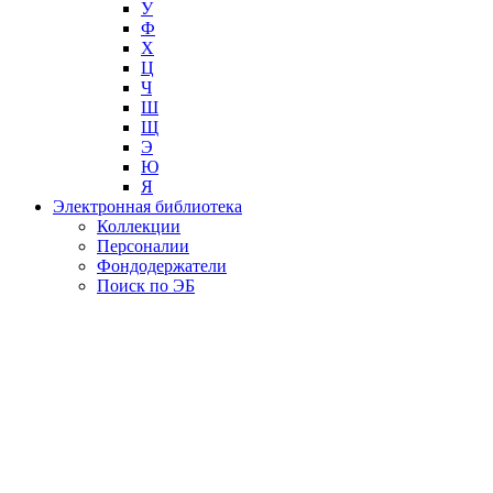
У
Ф
Х
Ц
Ч
Ш
Щ
Э
Ю
Я
Электронная библиотека
Коллекции
Персоналии
Фондодержатели
Поиск по ЭБ