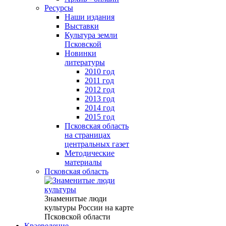
Ресурсы
Наши издания
Выставки
Культура земли
Псковской
Новинки
литературы
2010 год
2011 год
2012 год
2013 год
2014 год
2015 год
Псковская область
на страницах
центральных газет
Методические
материалы
Псковская область
Знаменитые люди
культуры России на карте
Псковской области
Краеведение