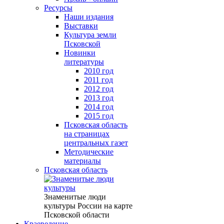
Ресурсы
Наши издания
Выставки
Культура земли
Псковской
Новинки
литературы
2010 год
2011 год
2012 год
2013 год
2014 год
2015 год
Псковская область
на страницах
центральных газет
Методические
материалы
Псковская область
Знаменитые люди
культуры России на карте
Псковской области
Краеведение