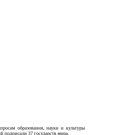
росам образования, науки и культуры
ый подписали 37 государств мира.