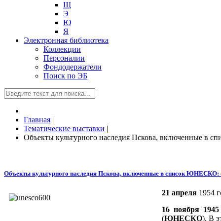
Щ
Э
Ю
Я
Электронная библиотека
Коллекции
Персоналии
Фондодержатели
Поиск по ЭБ
Главная
|
Тематические выставки
|
Объекты культурного наследия Пскова, включенные в с
Объекты культурного наследия Пскова, включенные в список ЮНЕСКО: о
21 апреля
1954 
16 ноября 1945
(
ЮНЕСКО
). В 