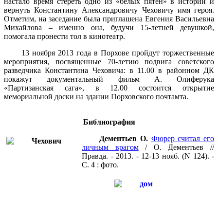
настало время стереть одно из «белых пятен» в истории и
вернуть Константину Александровичу Чеховичу имя героя.
Отметим, на заседание была приглашена Евгения Васильевна
Михайлова – именно она, будучи 15-летней девушкой,
помогала пронести тол в кинотеатр.
13 ноября 2013 года в Порхове пройдут торжественные
мероприятия, посвященные 70-летию подвига советского
разведчика Константина Чеховича: в 11.00 в районном ДК
покажут документальный фильм А. Олиферука
«Партизанская сага», в 12.00 состоится открытие
мемориальной доски на здании Порховского почтамта.
Библиография
Дементьев О.
Фюрер считал его
личным врагом
/ О. Дементьев //
Правда. - 2013. - 12-13 нояб. (N 124). -
С. 4 : фото.