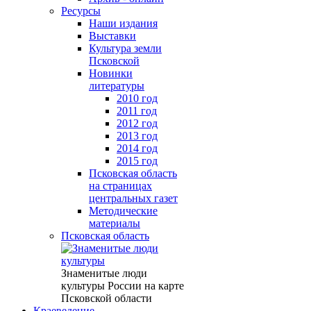
Ресурсы
Наши издания
Выставки
Культура земли
Псковской
Новинки
литературы
2010 год
2011 год
2012 год
2013 год
2014 год
2015 год
Псковская область
на страницах
центральных газет
Методические
материалы
Псковская область
Знаменитые люди
культуры России на карте
Псковской области
Краеведение