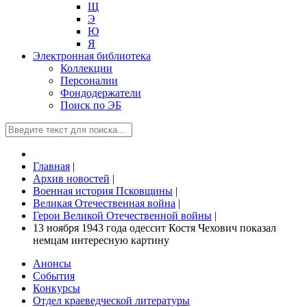
Щ
Э
Ю
Я
Электронная библиотека
Коллекции
Персоналии
Фондодержатели
Поиск по ЭБ
Главная
|
Архив новостей
|
Военная история Псковщины
|
Великая Отечественная война
|
Герои Великой Отечественной войны
|
13 ноября 1943 года одессит Костя Чехович показал
немцам интересную картину
Анонсы
События
Конкурсы
Отдел краеведческой литературы