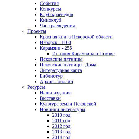
События
Конкурсы
Клуб краеведов
Киноклуб
Час краеведения
Проекты
Красная книга Псковской области
Изборск - 1160
Карамзин - 255
История Карамзина о Пскове
Псковские пятницы
Псковские пятницы. Дома.
Литературная карта
Библиотур
Архив - онлайн
Ресурсы
Наши издания
Выставки
Культура земли Псковской
Новинки литературы
2010 год
2011 год
2012 год
2013 год
2014 год