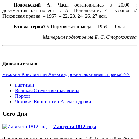
Подольский А.
Часы остановились в 20.00 :
документальная повесть / А. Подольский, Е. Туфанов //
Псковская правда. – 1967. – 22, 23, 24, 26, 27 дек.
Кто же герои?
// Порховская правда. – 1959. – 9 мая.
Материал подготовила Е. С. Сторокожева
Дополнительно:
Чехович Константин Александрович: архивная справка>>>
партизан
Великая Отечественная война
Порхов
Чехович Константин Александрович
Сего Дня
7 августа 1812 года
Формирование народного ополчения. 1812 год для борьбы с