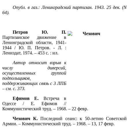
Опубл. в газ.: Ленинградский партизан. 1943. 25 дек. (
N
64).
Петров Ю. П.
Партизанское движение в
Ленинградской области, 1941-
1944 / Ю. П. Петров. - Л. :
Лениздат, 1974. – 453 с. : ил.
Автор относит взрыв к
числу диверсий,
осуществленных группой
подпольщиков,
поддерживающих связь с 3 ЛПБ
– см. с. 373.
Ефимов Е.
Встреча в
Одессе / Е. Ефимов //
Коммунистический труд. – 1968. – 22 февр.
Чехович К.
Последний сеанс: к 50-летию Советской
Армии. – Коммунистический труд. – 1968. – 13, 17 февр.