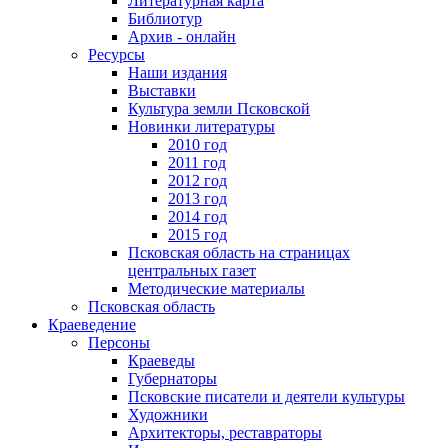
Литературная карта
Библиотур
Архив - онлайн
Ресурсы
Наши издания
Выставки
Культура земли Псковской
Новинки литературы
2010 год
2011 год
2012 год
2013 год
2014 год
2015 год
Псковская область на страницах
центральных газет
Методические материалы
Псковская область
Краеведение
Персоны
Краеведы
Губернаторы
Псковские писатели и деятели культуры
Художники
Архитекторы, реставраторы