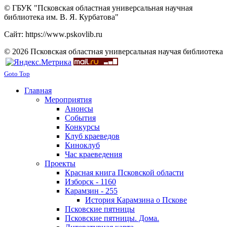
© ГБУК "Псковская областная универсальная научная
библиотека им. В. Я. Курбатова"
Сайт: https://www.pskovlib.ru
© 2026 Псковская областная универсальная научая библиотека
Goto Top
Главная
Мероприятия
Анонсы
События
Конкурсы
Клуб краеведов
Киноклуб
Час краеведения
Проекты
Красная книга Псковской области
Изборск - 1160
Карамзин - 255
История Карамзина о Пскове
Псковские пятницы
Псковские пятницы. Дома.