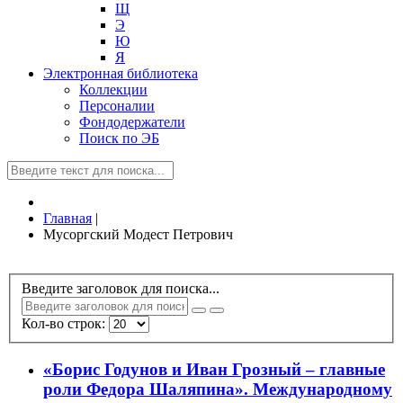
Щ
Э
Ю
Я
Электронная библиотека
Коллекции
Персоналии
Фондодержатели
Поиск по ЭБ
Главная
|
Мусоргский Модест Петрович
Введите заголовок для поиска...
Кол-во строк:
«Борис Годунов и Иван Грозный – главные
роли Федора Шаляпина». Международному