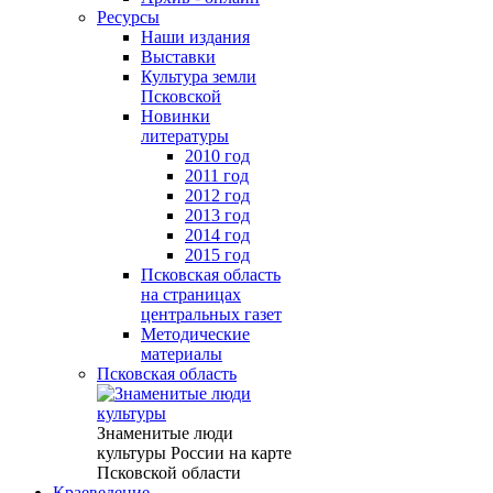
Ресурсы
Наши издания
Выставки
Культура земли
Псковской
Новинки
литературы
2010 год
2011 год
2012 год
2013 год
2014 год
2015 год
Псковская область
на страницах
центральных газет
Методические
материалы
Псковская область
Знаменитые люди
культуры России на карте
Псковской области
Краеведение