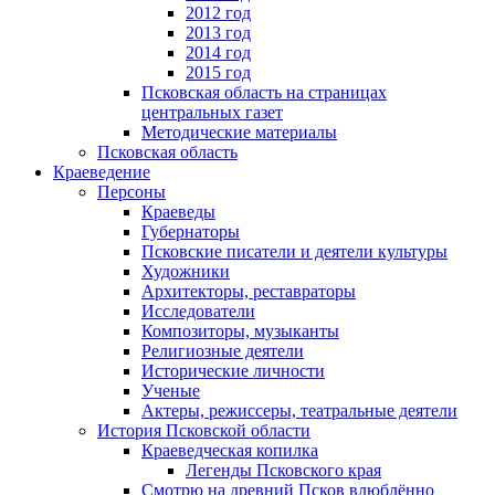
2012 год
2013 год
2014 год
2015 год
Псковская область на страницах
центральных газет
Методические материалы
Псковская область
Краеведение
Персоны
Краеведы
Губернаторы
Псковские писатели и деятели культуры
Художники
Архитекторы, реставраторы
Исследователи
Композиторы, музыканты
Религиозные деятели
Исторические личности
Ученые
Актеры, режиссеры, театральные деятели
История Псковской области
Краеведческая копилка
Легенды Псковского края
Смотрю на древний Псков влюблённо