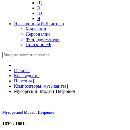
Щ
Э
Ю
Я
Электронная библиотека
Коллекции
Персоналии
Фондодержатели
Поиск по ЭБ
Главная
|
Краеведение
|
Персоны
|
Композиторы, музыканты
|
Мусоргский Модест Петрович
Мусоргский Модест Петрович
1839 - 1881.