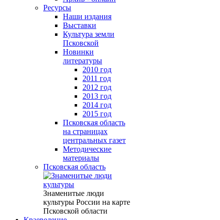
Ресурсы
Наши издания
Выставки
Культура земли
Псковской
Новинки
литературы
2010 год
2011 год
2012 год
2013 год
2014 год
2015 год
Псковская область
на страницах
центральных газет
Методические
материалы
Псковская область
Знаменитые люди
культуры России на карте
Псковской области
Краеведение