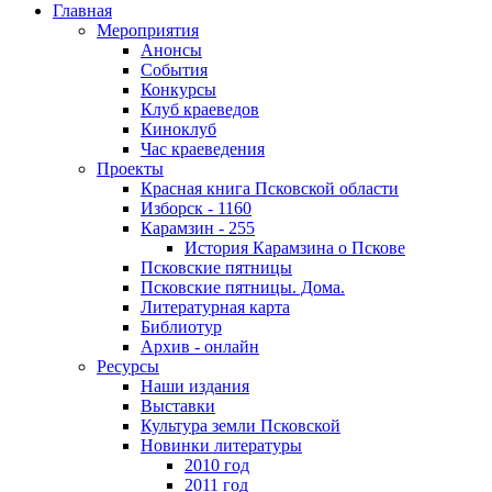
Главная
Мероприятия
Анонсы
События
Конкурсы
Клуб краеведов
Киноклуб
Час краеведения
Проекты
Красная книга Псковской области
Изборск - 1160
Карамзин - 255
История Карамзина о Пскове
Псковские пятницы
Псковские пятницы. Дома.
Литературная карта
Библиотур
Архив - онлайн
Ресурсы
Наши издания
Выставки
Культура земли Псковской
Новинки литературы
2010 год
2011 год