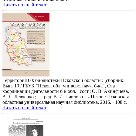
Читать полный текст
Территория 60: библиотеки Псковской области : [сборник.
Вып. 19 / ГБУК "Псков. обл. универс. науч. б-ка", Отд.
координации деятельности б-к обл. ; сост.: О. В. Акинфиева,
А. Л. Левченко ; гл. ред. В. И. Павлова] . - Псков : Псковская
областная универсальная научная библиотека, 2016. - 108 с.
Читать полный текст