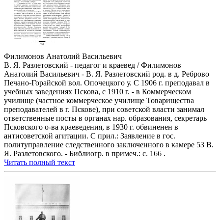
Филимонов Анатолий Васильевич
В. Я. Разлетовский - педагог и краевед / Филимонов
Анатолий Васильевич - В. Я. Разлетовский род. в д. Реброво
Печано-Горайской вол. Опочецкого у. С 1906 г. преподавал в
учебных заведениях Пскова, с 1910 г. - в Коммерческом
училище (частное коммерческое училище Товарищества
преподавателей в г. Пскове), при советской власти занимал
ответственные посты в органах нар. образования, секретарь
Псковского о-ва краеведения, в 1930 г. обвиненен в
антисоветской агитации. С прил.: Заявление в гос.
политуправление следственного заключенного в камере 53 В.
Я. Разлетовского. - Библиогр. в примеч.: с. 166 .
Читать полный текст