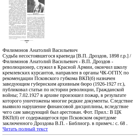
Филимонов Анатолий Васильевич
Судьба несостоявшегося краеведа [В.П. Дроздов, 1898 г.р.] /
Филимонов Анатолий Васильевич - В.П. Дроздов -
революционер, служил в Красной Армии, окончил школу
кремлевских курсантов, направлен в органы ЧК-ОГПУ, по
рекомендации Псковского губкома ВКП(б) назначен
заведующим губернским архивным бюро (1926-1927 гг.),
публиковал статьи по истории революции, Гражданской
войны; 7.02.1927 в архиве произошел пожар, в результате
которого уничтожены многие редкие документы. Следствие
выявило нарушение финансовой дисциплины, вследствие
чего сам заведующий был арестован. Фот. Прил.: В ЦК
ВКП(б) от содержащегося при Псковском окритдоме
заключенного Дроздова В.П. - Библиогр. в примеч.: с. 68 .
Читать полный текст