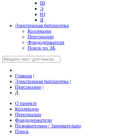
Щ
Э
Ю
Я
Электронная библиотека
Коллекции
Персоналии
Фондодержатели
Поиск по ЭБ
Главная
|
Электронная библиотека
|
Персоналии
|
Д
О проекте
Коллекции
Персоналии
Фондодержатели
Познавательно / Занимательно
Поиск