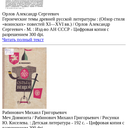
Орлов Александр Сергеевич
Героические темы древней русской литературы : (Обзор стиля
«воинских» повестей XI—XVI вв.) / Орлов Александр
Сергеевич - М. : Изд-во АН СССР - Цифровая копия с
разрешением 300 dpi.
Читать полный текст
Рабинович Михаил Григорьевич
Меч Довмонта / Рабинович Михаил Григорьевич / Рисунки
Ю. Киселева. : Детская литература - 192 с. - Цифровая копия с
разрешением 300 dpi.