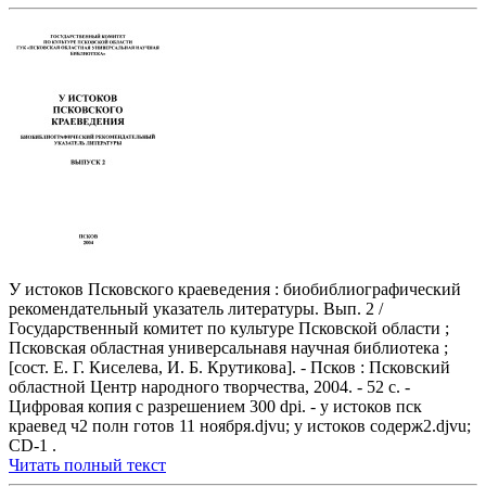
У истоков Псковского краеведения : биобиблиографический
рекомендательный указатель литературы. Вып. 2 /
Государственный комитет по культуре Псковской области ;
Псковская областная универсальнавя научная библиотека ;
[сост. Е. Г. Киселева, И. Б. Крутикова]. - Псков : Псковский
областной Центр народного творчества, 2004. - 52 с. -
Цифровая копия с разрешением 300 dpi. - у истоков пск
краевед ч2 полн готов 11 ноября.djvu; у истоков содерж2.djvu;
CD-1 .
Читать полный текст