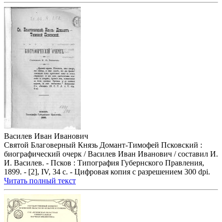
Василев Иван Иванович
Святой Благоверный Князь Домант-Тимофей Псковский :
биографический очерк / Василев Иван Иванович / составил И.
И. Василев. - Псков : Типография Губернского Правления,
1899. - [2], IV, 34 с. - Цифровая копия с разрешением 300 dpi.
Читать полный текст