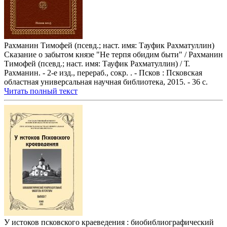
Рахманин Тимофей (псевд.; наст. имя: Тауфик Рахматуллин)
Сказание о забытом князе "Не терпя обидим быти" / Рахманин
Тимофей (псевд.; наст. имя: Тауфик Рахматуллин) / Т.
Рахманин. - 2-е изд., перераб., сокр. . - Псков : Псковская
областная универсальная научная библиотека, 2015. - 36 с.
Читать полный текст
У истоков псковского краеведения : биобиблиографический