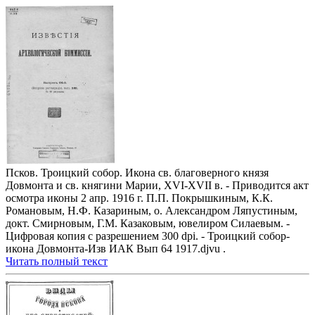
Псков. Троицкий собор. Икона св. благоверного князя
Довмонта и св. княгини Марии, XVI-XVII в. - Приводится акт
осмотра иконы 2 апр. 1916 г. П.П. Покрышкиным, К.К.
Романовым, Н.Ф. Казариным, о. Александром Ляпустиным,
докт. Смирновым, Г.М. Казаковым, ювелиром Силаевым. -
Цифровая копия с разрешением 300 dpi. - Троицкий собор-
икона Довмонта-Изв ИАК Вып 64 1917.djvu .
Читать полный текст