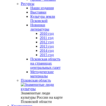
Ресурсы
Наши издания
Выставки
Культура земли
Псковской
Новинки
литературы
2010 год
2011 год
2012 год
2013 год
2014 год
2015 год
Псковская область
на страницах
центральных газет
Методические
материалы
Псковская область
Знаменитые люди
культуры России на карте
Псковской области
Краеведение