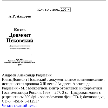
Кол-во строк:
Андреев Александр Радиевич
Князь Довмонт Псковский : документальное жизнеописание :
историческая хроника ХIII века / Андреев Александр
Радиевич - М. : Межрегион. центр отраслевой информатики
Госатомнадзора России, 1998. - 257, 2 с. - Цифровая копия с
разрешением 300 dpi. - soder dovmont.djvu; CD-1; dovmont.djvu;
CD-3 . -ISBN 5-112517
Читать полный текст