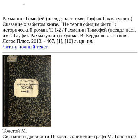
Рахманин Тимофей (псевд.; наст. имя: Тауфик Рахматуллин)
Сказание о забытом князе. "Не терпя обидим быти" :
исторический роман. Т. 1-2 / Рахманин Тимофей (псевд.; наст.
имя: Тауфик Рахматуллин) / худож.: В. Бердышев. - Псков :
Логос Плюс, 2013. - 467, [1], [10] л. цв. ил.
Читать полный текст
Толстой М.
Святыни и древности Пскова : сочинение графа М. Толстого /