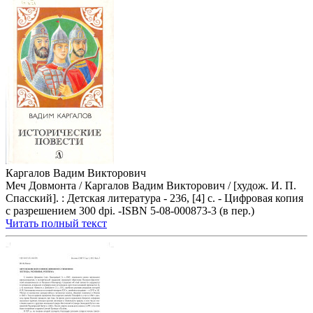
Каргалов Вадим Викторович
Меч Довмонта / Каргалов Вадим Викторович / [худож. И. П.
Спасский]. : Детская литература - 236, [4] с. - Цифровая копия
с разрешением 300 dpi. -ISBN 5-08-000873-3 (в пер.)
Читать полный текст