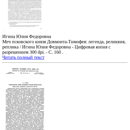
Игина Юлия Федоровна
Меч псковского князя Довмонта-Тимофея: легенда, реликвия,
реплика / Игина Юлия Федоровна - Цифровая копия с
разрешением 300 dpi. - С. 160 .
Читать полный текст