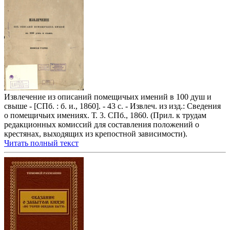
Извлечение из описаний помещичьих имений в 100 душ и
свыше - [СПб. : б. и., 1860]. - 43 с. - Извлеч. из изд.: Сведения
о помещичьих имениях. Т. 3. СПб., 1860. (Прил. к трудам
редакционных комиссий для составления положений о
крестянах, выходящих из крепостной зависимости).
Читать полный текст