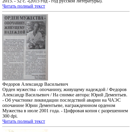
2015. - 52 с. -(2015 год - год русской литературы).
Читать полный текст
Федоров Александр Васильевич
Орден мужества - опочанину, живущему надеждой / Федоров
Александр Васильевич / На снимке автора: Юрий Дементьев.
- Об участнике ликвидации последствий аварии на ЧАЭС
опочанине Юрии Дементьеве, награжденнном орденом
Мужества в июле 2001 года. - Цифровая копия с разрешением
300 dpi.
Читать полный текст