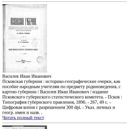
Василев Иван Иванович
Псковская губерния : историко-географические очерки, как
пособие народным учителям по предмету родиноведения, с
картою губернии / Василев Иван Иванович / издание
Псковского губернского статистического комитета. - Псков :
Типография губернского правления, 1896. - 267, 49 с. -
Цифровая копия с разрешением 300 dpi. - Указ. личных и
геогр. имен и назв. .
Читать полный текст