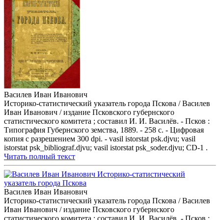
Василев Иван Иванович
Историко-статистический указатель города Пскова / Василев
Иван Иванович / издание Псковского губернского
статистического комитета ; составил И. И. Василёв. - Псков :
Типография Губернского земства, 1889. - 258 с. - Цифровая
копия с разрешением 300 dpi. - vasil istorstat psk.djvu; vasil
istorstat psk_bibliograf.djvu; vasil istorstat psk_soder.djvu; CD-1 .
Читать полный текст
Василев Иван Иванович
Историко-статистический указатель города Пскова / Василев
Иван Иванович / издание Псковского губернского
статистического комитета ; составил И. И. Василёв. - Псков :