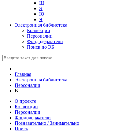
Щ
Э
Ю
Я
Электронная библиотека
Коллекции
Персоналии
Фондодержатели
Поиск по ЭБ
Главная
|
Электронная библиотека
|
Персоналии
|
В
О проекте
Коллекции
Персоналии
Фондодержатели
Познавательно / Занимательно
Поиск