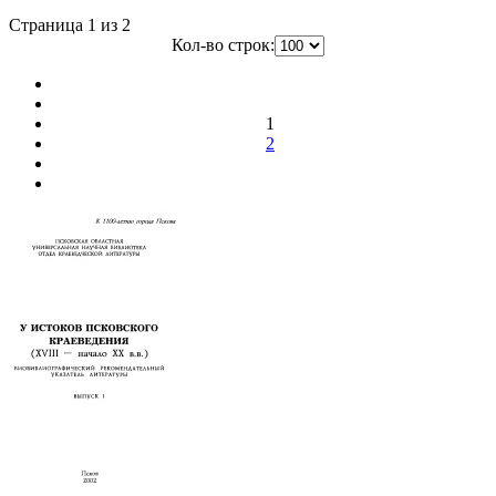
Страница 1 из 2
Кол-во строк:
1
2