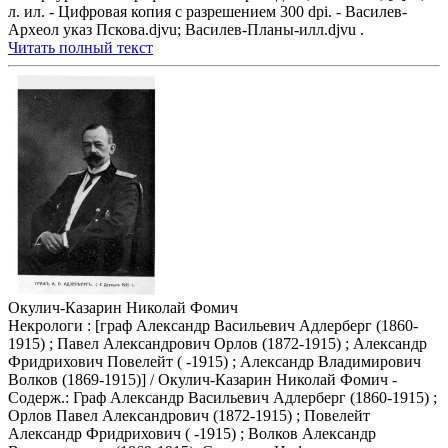
л. ил. - Цифровая копия с разрешением 300 dpi. - Василев-
Археол указ Пскова.djvu; Василев-Планы-илл.djvu .
Читать полный текст
Окулич-Казарин Николай Фомич
Некрологи : [граф Александр Васильевич Адлерберг (1860-
1915) ; Павел Александрович Орлов (1872-1915) ; Александр
Фридрихович Повелейт ( -1915) ; Александр Владимирович
Волков (1869-1915)] / Окулич-Казарин Николай Фомич -
Содерж.: Граф Александр Васильевич Адлерберг (1860-1915) ;
Орлов Павел Александрович (1872-1915) ; Повелейт
Александр Фридрихович ( -1915) ; Волков Александр