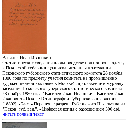
Василев Иван Иванович
Статистические сведения по льноводству и льнопроизводству
в Псковской губернии : (записка, читанная в заседании
Псковского губернского статистического комитета 28 ноября
1880 года по предмету участия комитета на промышленно-
художественной выставке в Москве) : приложение к журналу
заседания Псковского губернского статистического комитета
28 ноября 1880 года / Василев Иван Иванович , Василев Иван
Иванович - Псков : В типографии Губернского правления,
[1880?]. - 24 с. - Перепеч. с разреш. Губернского Начальства из
"Псков. губ. вед.". - Цифровая копия с разрешением 300 dpi.
Читать полный текст