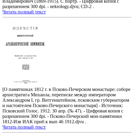
Владимирович (1869-1915). С портр. - Цифровая копия с
разрешением 300 dpi. - nekrology.djvu; CD-2 .
Читать полный текст
[О памятниках 1812 г. в Псково-Печерском монастыре: соборе
архистратига Михаила, переписке между императором
Александром I, гр. Витгенштейном, псковским губернатором
и настоятелем Псково-Печерского монастыря] - Источник:
Псковский Голос. 1912. 30 апр. (№ 47). - Цифровая копия с
разрешением 300 dpi. - Псково-Печерский мон-памятники
1812-Изв ИАК приб к вып 46 1912.djvu .
Читать полный текст