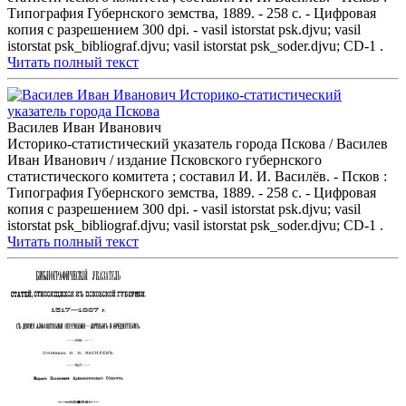
Типография Губернского земства, 1889. - 258 с. - Цифровая
копия с разрешением 300 dpi. - vasil istorstat psk.djvu; vasil
istorstat psk_bibliograf.djvu; vasil istorstat psk_soder.djvu; CD-1 .
Читать полный текст
Василев Иван Иванович
Историко-статистический указатель города Пскова / Василев
Иван Иванович / издание Псковского губернского
статистического комитета ; составил И. И. Василёв. - Псков :
Типография Губернского земства, 1889. - 258 с. - Цифровая
копия с разрешением 300 dpi. - vasil istorstat psk.djvu; vasil
istorstat psk_bibliograf.djvu; vasil istorstat psk_soder.djvu; CD-1 .
Читать полный текст