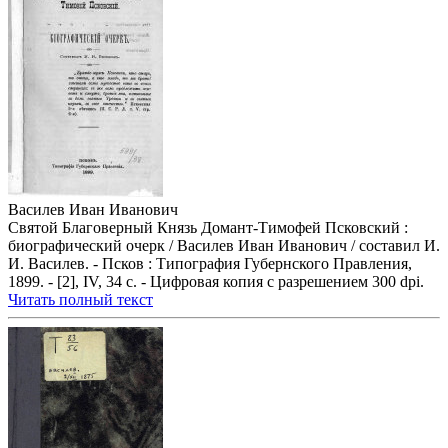
Василев Иван Иванович
Святой Благоверный Князь Домант-Тимофей Псковский :
биографический очерк / Василев Иван Иванович / составил И.
И. Василев. - Псков : Типография Губернского Правления,
1899. - [2], IV, 34 с. - Цифровая копия с разрешением 300 dpi.
Читать полный текст