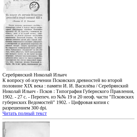
Серебрянский Николай Ильич
К вопросу об изучении Псковских древностей во второй
половине XIX века : памяти И. И. Василёва / Серебрянский
Николай Ильич - Псков : Типография Губернского Правления,
1902. - 27 с. - Перепеч. из №№ 19 и 20 неоф. части "Псковских
губернских Ведомостей" 1902. - Цифровая копия с
разрешением 300 dpi.
Читать полный текст