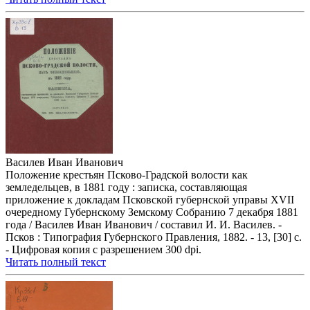
Василев Иван Иванович
Положение крестьян Псково-Градской волости как
земледельцев, в 1881 году : записка, составляющая
приложение к докладам Псковской губернской управы XVII
очередному Губернскому Земскому Собранию 7 декабря 1881
года / Василев Иван Иванович / составил И. И. Василев. -
Псков : Типография Губернского Правления, 1882. - 13, [30] с.
- Цифровая копия с разрешением 300 dpi.
Читать полный текст