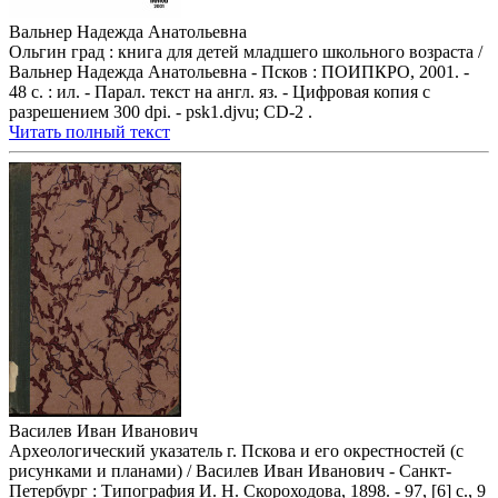
Вальнер Надежда Анатольевна
Ольгин град : книга для детей младшего школьного возраста /
Вальнер Надежда Анатольевна - Псков : ПОИПКРО, 2001. -
48 с. : ил. - Парал. текст на англ. яз. - Цифровая копия с
разрешением 300 dpi. - psk1.djvu; CD-2 .
Читать полный текст
Василев Иван Иванович
Археологический указатель г. Пскова и его окрестностей (с
рисунками и планами) / Василев Иван Иванович - Санкт-
Петербург : Типография И. Н. Скороходова, 1898. - 97, [6] с., 9