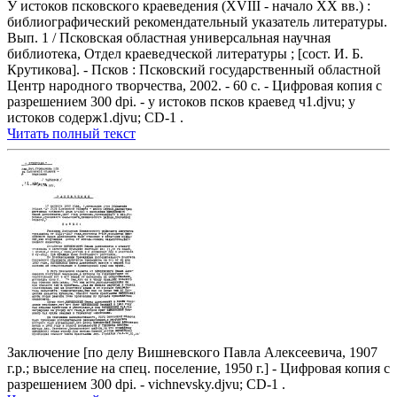
У истоков псковского краеведения (XVIII - начало XX вв.) :
библиографический рекомендательный указатель литературы.
Вып. 1 / Псковская областная универсальная научная
библиотека, Отдел краеведческой литературы ; [сост. И. Б.
Крутикова]. - Псков : Псковский государственный областной
Центр народного творчества, 2002. - 60 с. - Цифровая копия с
разрешением 300 dpi. - у истоков псков краевед ч1.djvu; у
истоков содерж1.djvu; CD-1 .
Читать полный текст
Заключение [по делу Вишневского Павла Алексеевича, 1907
г.р.; выселение на спец. поселение, 1950 г.] - Цифровая копия с
разрешением 300 dpi. - vichnevsky.djvu; CD-1 .