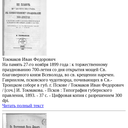
Токмаков Иван Федорович
На память 27-го ноября 1899 года : к торжественному
празднованию 700-летия со дня открытия мощей Св.
благоверного князя Всеволода, во св. крещении наречен.
Гавриилом, псковского чудотворца, почивающих в Св.-
Троицком соборе в губ. г. Пскове / Токмаков Иван Федорович
/ [соч.] И. Токмакова. - Псков : Типография губернского
правления, 1893. - 37 с. - Цифровая копия с разрешением 300
dpi.
Читать полный текст