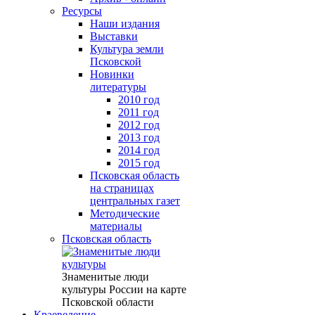
Ресурсы
Наши издания
Выставки
Культура земли
Псковской
Новинки
литературы
2010 год
2011 год
2012 год
2013 год
2014 год
2015 год
Псковская область
на страницах
центральных газет
Методические
материалы
Псковская область
Знаменитые люди
культуры России на карте
Псковской области
Краеведение