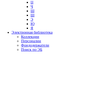
Ц
Ч
Ш
Щ
Э
Ю
Я
Электронная библиотека
Коллекции
Персоналии
Фондодержатели
Поиск по ЭБ