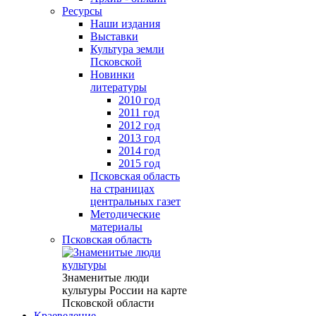
Ресурсы
Наши издания
Выставки
Культура земли
Псковской
Новинки
литературы
2010 год
2011 год
2012 год
2013 год
2014 год
2015 год
Псковская область
на страницах
центральных газет
Методические
материалы
Псковская область
Знаменитые люди
культуры России на карте
Псковской области
Краеведение