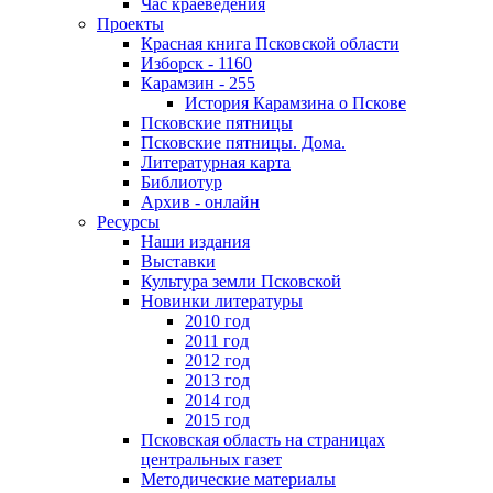
Час краеведения
Проекты
Красная книга Псковской области
Изборск - 1160
Карамзин - 255
История Карамзина о Пскове
Псковские пятницы
Псковские пятницы. Дома.
Литературная карта
Библиотур
Архив - онлайн
Ресурсы
Наши издания
Выставки
Культура земли Псковской
Новинки литературы
2010 год
2011 год
2012 год
2013 год
2014 год
2015 год
Псковская область на страницах
центральных газет
Методические материалы