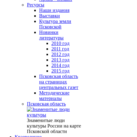
Ресурсы
Наши издания
Выставки
Культура земли
Псковской
Новинки
литературы
2010 год
2011 год
2012 год
2013 год
2014 год
2015 год
Псковская область
на страницах
центральных газет
Методические
материалы
Псковская область
Знаменитые люди
культуры России на карте
Псковской области
Краеведение