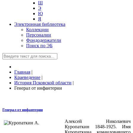
Щ
Э
Ю
Я
Электронная библиотека
Коллекции
Персоналии
Фондодержатели
Поиск по ЭБ
Главная
|
Краеведение
|
История Псковской области
|
Генерал от инфантерии
Генерал от инфантерии
Алексей Николаевич
Куропаткин 1848-1925. Имя
Куропаткина, командовавшего