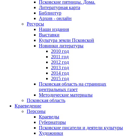
Псковские пятницы. Дома.
Литературная карта
Библиотур
Архив - онлайн
Ресурсы
Наши издания
Выставки
Культура земли Псковской
Новинки литературы
2010 год
2011 год
2012 год
2013 год
2014 год
2015 год
Псковская область на страницах
центральных газет
Методические материалы
Псковская область
Краеведение
Персоны
Краеведы
Губернаторы
Псковские писатели и деятели культуры
Художники