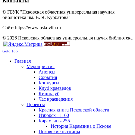
Контакты
© ГБУК "Псковская областная универсальная научная
библиотека им. В. Я. Курбатова"
Сайт: https://www.pskovlib.ru
© 2026 Псковская областная универсальная научая библиотека
Goto Top
Главная
Мероприятия
Анонсы
События
Конкурсы
Клуб краеведов
Киноклуб
Час краеведения
Проекты
Красная книга Псковской области
Изборск - 1160
Карамзин - 255
История Карамзина о Пскове
Псковские пятницы