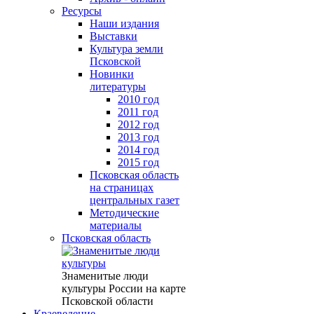
Ресурсы
Наши издания
Выставки
Культура земли
Псковской
Новинки
литературы
2010 год
2011 год
2012 год
2013 год
2014 год
2015 год
Псковская область
на страницах
центральных газет
Методические
материалы
Псковская область
Знаменитые люди
культуры России на карте
Псковской области
Краеведение