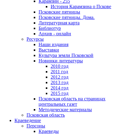
Карамзин - 255
История Карамзина о Пскове
Псковские пятницы
Псковские пятницы. Дома.
Литературная карта
Библиотур
Архив - онлайн
Ресурсы
Наши издания
Выставки
Культура земли Псковской
Новинки литературы
2010 год
2011 год
2012 год
2013 год
2014 год
2015 год
Псковская область на страницах
центральных газет
Методические материалы
Псковская область
Краеведение
Персоны
Краеведы