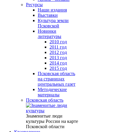
Ресурсы
Наши издания
Выставки
Культура земли
Псковской
Новинки
литературы
2010 год
2011 год
2012 год
2013 год
2014 год
2015 год
Псковская область
на страницах
центральных газет
Методические
материалы
Псковская область
Знаменитые люди
культуры России на карте
Псковской области
Краеведение