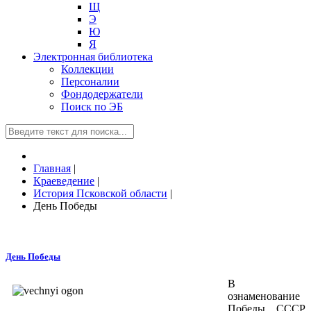
Щ
Э
Ю
Я
Электронная библиотека
Коллекции
Персоналии
Фондодержатели
Поиск по ЭБ
Главная
|
Краеведение
|
История Псковской области
|
День Победы
День Победы
В
ознаменование
Победы СССР