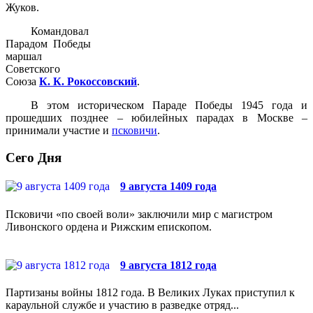
Жуков.
Командовал
Парадом Победы
маршал
Советского
Союза
К. К. Рокоссовский
.
В этом историческом Параде Победы 1945 года и
прошедших позднее – юбилейных парадах в Москве –
принимали участие и
псковичи
.
Сего Дня
9 августа 1409 года
Псковичи «по своей воли» заключили мир с магистром
Ливонского ордена и Рижским епископом.
9 августа 1812 года
Партизаны войны 1812 года. В Великих Луках приступил к
караульной службе и участию в разведке отряд...