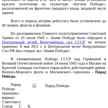
красное полотнище на скульптуре «Богиня Победы»,
расположенной на фронтоне парадного входа западной части
здания.
Всего в период штурма рейхстага было установлено до
40 знамен, флагов и флажков.
По распоряжению Главного политуправления Советской
Армии от 10 июля 1945 г. Знамя Победы было передано в
Центральный музей Вооружённых сил СССР
на вечное
хранение. 8 мая 2011 г. в Центральном музее Вооруженных
Сил РФ был открыт зал «Знамя Победы».
В ознаменование Победы СССР над Германией в
Великой Отечественной войне 24 июня 1945 года в Москве на
Красной площади состоялся парад войск действующей армии,
Военно-Морского флота и Московского гарнизона -
Парад
Победы
.
Парад
Победы
принимал
маршал
Советского
Союза Г. К.