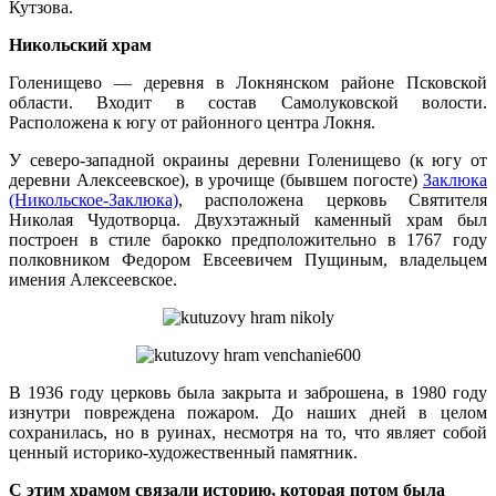
Кутзова.
Никольский храм
Голенищево — деревня в Локнянском районе Псковской
области. Входит в состав Самолуковской волости.
Расположена к югу от районного центра Локня.
У северо-западной окраины деревни Голенищево (к югу от
деревни Алексеевское), в урочище (бывшем погосте)
Заклюка
(Никольское-Заклюка)
, расположена церковь Святителя
Николая Чудотворца. Двухэтажный каменный храм был
построен в стиле барокко предположительно в 1767 году
полковником Федором Евсеевичем Пущиным, владельцем
имения Алексеевское.
В 1936 году церковь была закрыта и заброшена, в 1980 году
изнутри повреждена пожаром. До наших дней в целом
сохранилась, но в руинах, несмотря на то, что являет собой
ценный историко-художественный памятник.
С этим храмом связали историю, которая потом была