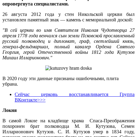
опровергнута специалистами.
26 августа 2012 года у стен Никольской церкви был
установлен памятный знак — камень с мемориальной доской:
"В сей церкви во имя Святителя Николая Чудотворца 27
апреля 1778 года венчался сын земли Псковской прославленный
русский полководец и дипломат, граф, светлейший князь,
генерал-фельдмаршал, полный кавалер Ордена Святого
Георгия, герой Отечественной войны 1812 года Кутузов
Михаил Илларионович."
В 2020 году эти данные признаны ошибочными, плита
убрана.
Сейчас церковь восстанавливается Группа
ВКонтакте>>>
Локня
В самой Локне на кладбище храма Спаса-Преображения
похоронен брат полководца М. И. Кутузова, Семен
Илларионович Кутузов. С. И. Кутузов умер в 1834 году,