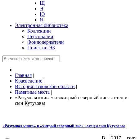
Щ
Э
Ю
Я
Электронная библиотека
Коллекции
Персоналии
Фондодержатели
Поиск по ЭБ
Главная
|
Краеведение
|
История Псковской области
|
Памятные места
|
«Разумная книга» и «хитрый северный лис» - отец и
сын Кутузовы
«Разумная книга» и «хитрый северный лис» - отец и сын Кутузовы
В 2017 году