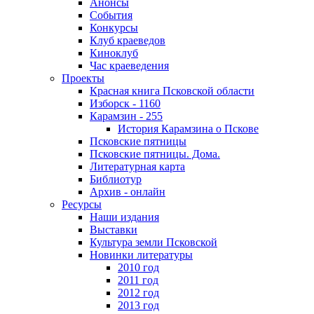
Анонсы
События
Конкурсы
Клуб краеведов
Киноклуб
Час краеведения
Проекты
Красная книга Псковской области
Изборск - 1160
Карамзин - 255
История Карамзина о Пскове
Псковские пятницы
Псковские пятницы. Дома.
Литературная карта
Библиотур
Архив - онлайн
Ресурсы
Наши издания
Выставки
Культура земли Псковской
Новинки литературы
2010 год
2011 год
2012 год
2013 год