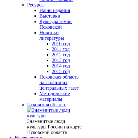
Ресурсы
Наши издания
Выставки
Культура земли
Псковской
Новинки
литературы
2010 год
2011 год
2012 год
2013 год
2014 год
2015 год
Псковская область
на страницах
центральных газет
Методические
материалы
Псковская область
Знаменитые люди
культуры России на карте
Псковской области
Краеведение