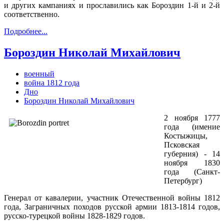
и других кампаниях и прославились как Бороздин 1-й и 2-й
соответственно.
Подробнее...
Бороздин Николай Михайлович
военный
война 1812 года
Дно
Бороздин Николай Михайлович
2 ноября 1777
года (имение
Костыжицы,
Псковская
губерния) - 14
ноября 1830
года (Санкт-
Петербург)
Генерал от кавалерии, участник Отечественной войны 1812
года, Заграничных походов русской армии 1813-1814 годов,
русско-турецкой войны 1828-1829 годов.