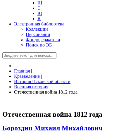
Щ
Э
Ю
Я
Электронная библиотека
Коллекции
Персоналии
Фондодержатели
Поиск по ЭБ
Главная
|
Краеведение
|
История Псковской области
|
Военная история
|
Отечественная война 1812 года
Отечественная война 1812 года
Бороздин Михаил Михайлович