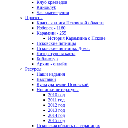
Клуб краеведов
Киноклуб
Час краеведения
Проекты
Красная книга Псковской области
Изборск - 1160
Карамзин - 255
История Карамзина о Пскове
Псковские пятницы
Псковские пятницы. Дома.
Литературная карта
Библиотур
Архив - онлайн
Ресурсы
Наши издания
Выставки
Культура земли Псковской
Новинки литературы
2010 год
2011 год
2012 год
2013 год
2014 год
2015 год
Псковская область на страницах