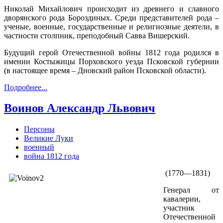
Николай Михайлович происходит из древнего и славного
дворянского рода Бороздиных. Среди представителей рода –
ученые, военные, государственные и религиозные деятели, в
частности столпник, преподобный Савва Вишерский.
Будущий герой Отечественной войны 1812 года родился в
имении Костыжицы Порховского уезда Псковской губернии
(в настоящее время – Дновский район Псковской области).
Подробнее...
Воинов Александр Львович
Персоны
Великие Луки
военный
война 1812 года
(1770—1831)
Генерал от
кавалерии,
участник
Отечественной