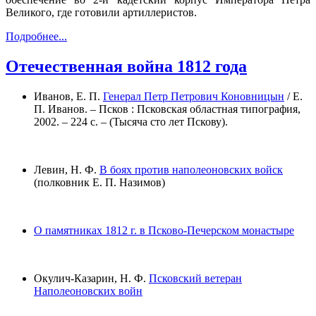
Великого, где готовили артиллеристов.
Подробнее...
Отечественная война 1812 года
Иванов, Е. П.
Генерал Петр Петрович Коновницын
/ Е.
П. Иванов. – Псков : Псковская областная типография,
2002. – 224 с. – (Тысяча сто лет Пскову).
Левин, Н. Ф.
В боях против наполеоновских войск
(полковник Е. П. Назимов)
О памятниках 1812 г. в Псково-Печерском монастыре
Окулич-Казарин, Н. Ф.
Псковский ветеран
Наполеоновских войн