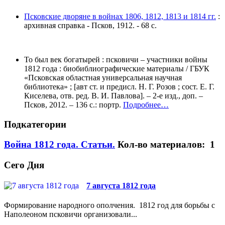
Псковские дворяне в войнах 1806, 1812, 1813 и 1814 гг.
:
архивная справка - Псков, 1912. - 68 с.
То был век богатырей : псковичи – участники войны
1812 года : биобиблиографические материалы / ГБУК
«Псковская областная универсальная научная
библиотека» ; [авт ст. и предисл. Н. Г. Розов ; сост. Е. Г.
Киселева, отв. ред. В. И. Павлова]. – 2-е изд., доп. –
Псков, 2012. – 136 с.: портр.
Подробнее…
Подкатегории
Война 1812 года. Статьи.
Кол-во материалов: 1
Сего Дня
7 августа 1812 года
Формирование народного ополчения. 1812 год для борьбы с
Наполеоном псковичи организовали...