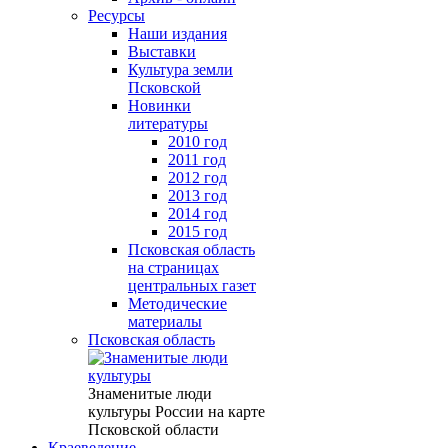
Ресурсы
Наши издания
Выставки
Культура земли
Псковской
Новинки
литературы
2010 год
2011 год
2012 год
2013 год
2014 год
2015 год
Псковская область
на страницах
центральных газет
Методические
материалы
Псковская область
Знаменитые люди
культуры России на карте
Псковской области
Краеведение