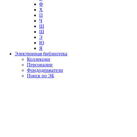
Ф
Х
Ц
Ч
Ш
Щ
Э
Ю
Я
Электронная библиотека
Коллекции
Персоналии
Фондодержатели
Поиск по ЭБ