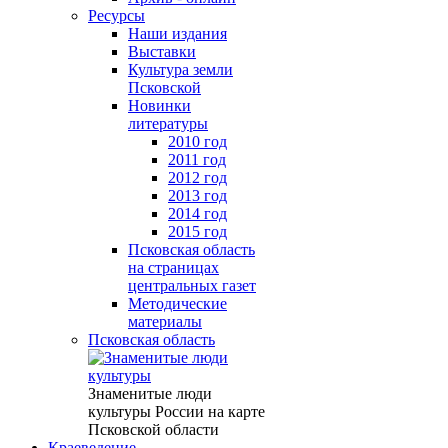
Ресурсы
Наши издания
Выставки
Культура земли
Псковской
Новинки
литературы
2010 год
2011 год
2012 год
2013 год
2014 год
2015 год
Псковская область
на страницах
центральных газет
Методические
материалы
Псковская область
Знаменитые люди
культуры России на карте
Псковской области
Краеведение