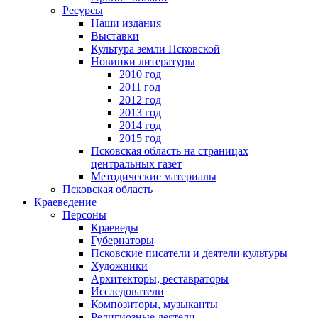
Ресурсы
Наши издания
Выставки
Культура земли Псковской
Новинки литературы
2010 год
2011 год
2012 год
2013 год
2014 год
2015 год
Псковская область на страницах
центральных газет
Методические материалы
Псковская область
Краеведение
Персоны
Краеведы
Губернаторы
Псковские писатели и деятели культуры
Художники
Архитекторы, реставраторы
Исследователи
Композиторы, музыканты
Религиозные деятели