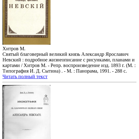
Хитров М.
Святый благоверный великий князь Александр Ярославич
Невский : подробное жизнеописание с рисунками, планами и
картами / Хитров М. - Репр. воспроизведение изд. 1893 г. (М. :
Типография И. Д. Сытина) . - М. : Панорама, 1991. - 288 с.
Читать полный текст