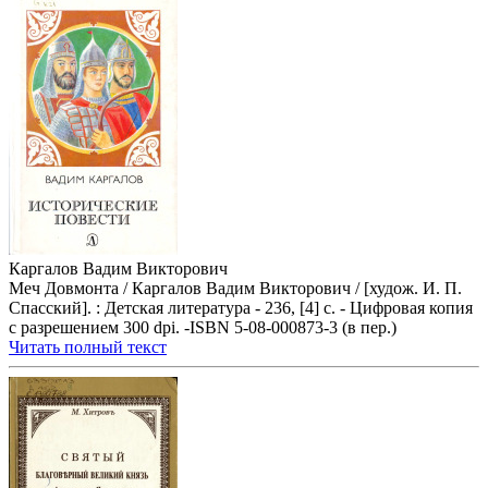
Каргалов Вадим Викторович
Меч Довмонта / Каргалов Вадим Викторович / [худож. И. П.
Спасский]. : Детская литература - 236, [4] с. - Цифровая копия
с разрешением 300 dpi. -ISBN 5-08-000873-3 (в пер.)
Читать полный текст