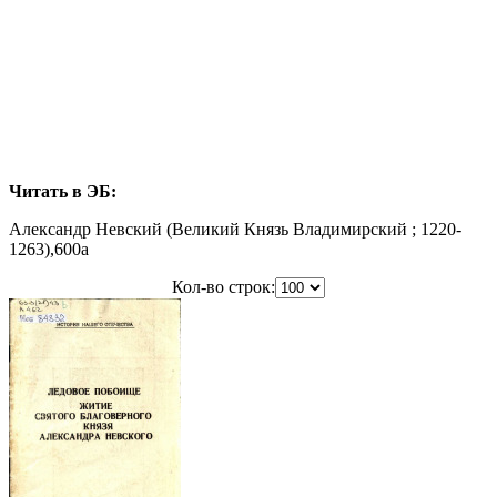
Читать в ЭБ:
Александр Невский (Великий Князь Владимирский ; 1220-
1263),600a
Кол-во строк: