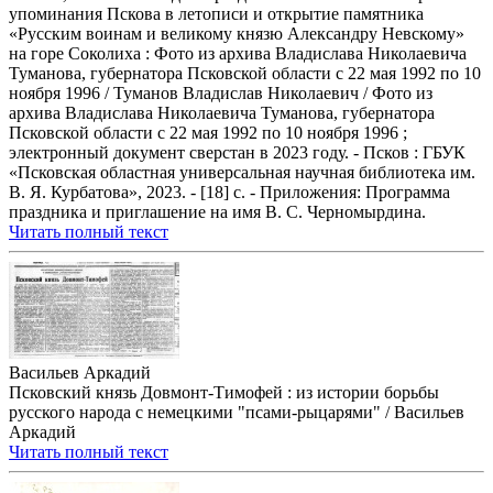
упоминания Пскова в летописи и открытие памятника
«Русским воинам и великому князю Александру Невскому»
на горе Соколиха : Фото из архива Владислава Николаевича
Туманова, губернатора Псковской области с 22 мая 1992 по 10
ноября 1996 / Туманов Владислав Николаевич / Фото из
архива Владислава Николаевича Туманова, губернатора
Псковской области с 22 мая 1992 по 10 ноября 1996 ;
электронный документ сверстан в 2023 году. - Псков : ГБУК
«Псковская областная универсальная научная библиотека им.
В. Я. Курбатова», 2023. - [18] с. - Приложения: Программа
праздника и приглашение на имя В. С. Черномырдина.
Читать полный текст
Васильев Аркадий
Псковский князь Довмонт-Тимофей : из истории борьбы
русского народа с немецкими "псами-рыцарями" / Васильев
Аркадий
Читать полный текст