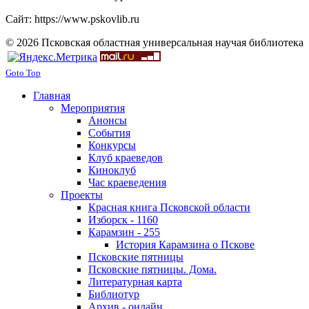
Сайт: https://www.pskovlib.ru
© 2026 Псковская областная универсальная научая библиотека
Goto Top
Главная
Мероприятия
Анонсы
События
Конкурсы
Клуб краеведов
Киноклуб
Час краеведения
Проекты
Красная книга Псковской области
Изборск - 1160
Карамзин - 255
История Карамзина о Пскове
Псковские пятницы
Псковские пятницы. Дома.
Литературная карта
Библиотур
Архив - онлайн