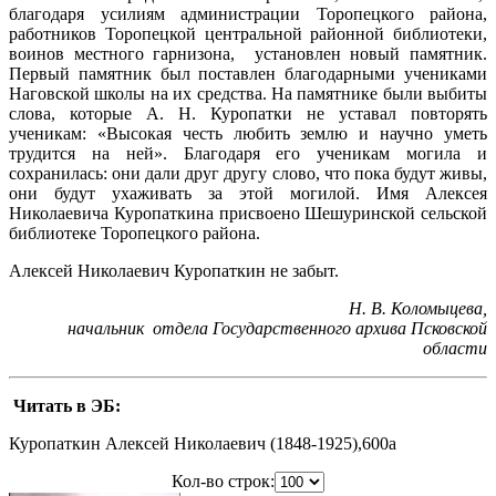
благодаря усилиям администрации Торопецкого района,
работников Торопецкой центральной районной библиотеки,
воинов местного гарнизона, установлен новый памятник.
Первый памятник был поставлен благодарными учениками
Наговской школы на их средства. На памятнике были выбиты
слова, которые А. Н. Куропатки не уставал повторять
ученикам: «Высокая честь любить землю и научно уметь
трудится на ней». Благодаря его ученикам могила и
сохранилась: они дали друг другу слово, что пока будут живы,
они будут ухаживать за этой могилой. Имя Алексея
Николаевича Куропаткина присвоено Шешуринской сельской
библиотеке Торопецкого района.
Алексей Николаевич Куропаткин не забыт.
Н. В. Коломыцева,
начальник отдела Государственного архива Псковской
области
Читать в ЭБ:
Куропаткин Алексей Николаевич (1848-1925),600a
Кол-во строк: