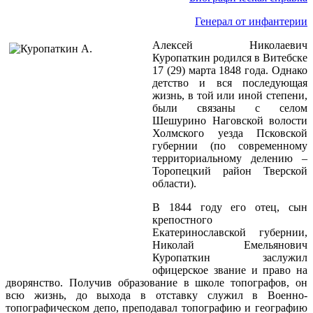
Генерал от инфантерии
Алексей Николаевич
Куропаткин родился в Витебске
17 (29) марта 1848 года. Однако
детство и вся последующая
жизнь, в той или иной степени,
были связаны с селом
Шешурино Наговской волости
Холмского уезда Псковской
губернии (по современному
территориальному делению –
Торопецкий район Тверской
области).
В 1844 году его отец, сын
крепостного
Екатеринославской губернии,
Николай Емельянович
Куропаткин заслужил
офицерское звание и право на
дворянство. Получив образование в школе топографов, он
всю жизнь, до выхода в отставку служил в Военно-
топографическом депо, преподавал топографию и географию