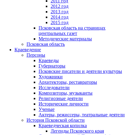
2011 год
2012 год
2013 год
2014 год
2015 год
Псковская область на страницах
центральных газет
Методические материалы
Псковская область
Краеведение
Персоны
Краеведы
Губернаторы
Псковские писатели и деятели культуры
Художники
Архитекторы, реставраторы
Исследователи
Композиторы, музыканты
Религиозные деятели
Исторические личности
Ученые
Актеры, режиссеры, театральные деятели
История Псковской области
Краеведческая копилка
Легенды Псковского края