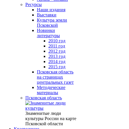
Ресурсы
Наши издания
Выставки
Культура земли
Псковской
Новинки
литературы
2010 год
2011 год
2012 год
2013 год
2014 год
2015 год
Псковская область
на страницах
центральных газет
Методические
материалы
Псковская область
Знаменитые люди
культуры России на карте
Псковской области
Краеведение