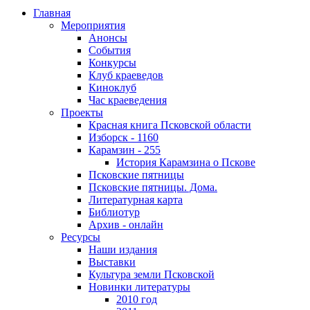
Главная
Мероприятия
Анонсы
События
Конкурсы
Клуб краеведов
Киноклуб
Час краеведения
Проекты
Красная книга Псковской области
Изборск - 1160
Карамзин - 255
История Карамзина о Пскове
Псковские пятницы
Псковские пятницы. Дома.
Литературная карта
Библиотур
Архив - онлайн
Ресурсы
Наши издания
Выставки
Культура земли Псковской
Новинки литературы
2010 год