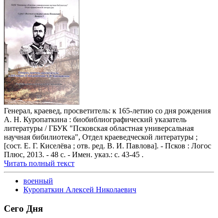
Генерал, краевед, просветитель: к 165-летию со дня рождения
А. Н. Куропаткина : биобиблиографический указатель
литературы / ГБУК "Псковская областная универсальная
научная бибилиотека", Отдел краеведческой литературы ;
[сост. Е. Г. Киселёва ; отв. ред. В. И. Павлова]. - Псков : Логос
Плюс, 2013. - 48 с. - Имен. указ.: с. 43-45 .
Читать полный текст
военный
Куропаткин Алексей Николаевич
Сего Дня