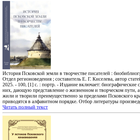
История Псковской земли в творчестве писателей : биобиблиог
Отдел регионоведения ; составитель Е. Г. Киселева, автор стат
2025. - 100, [1] с. : портр. - Издание включает: биографически
них, дающую представление о жизненном и творческом пути, а 
жили и творили преимущественно за пределами Псковского кра
приводятся в алфавитном порядке. Отбор литературы произведе
Читать полный текст