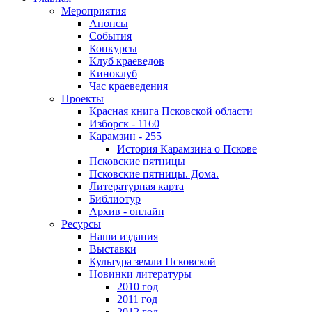
Мероприятия
Анонсы
События
Конкурсы
Клуб краеведов
Киноклуб
Час краеведения
Проекты
Красная книга Псковской области
Изборск - 1160
Карамзин - 255
История Карамзина о Пскове
Псковские пятницы
Псковские пятницы. Дома.
Литературная карта
Библиотур
Архив - онлайн
Ресурсы
Наши издания
Выставки
Культура земли Псковской
Новинки литературы
2010 год
2011 год
2012 год