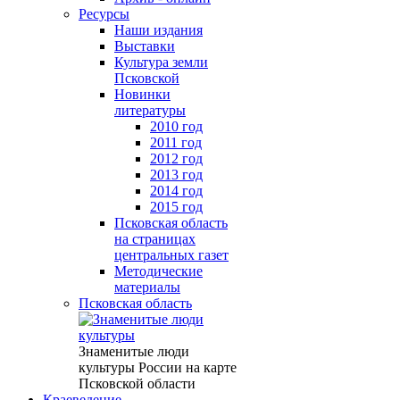
Ресурсы
Наши издания
Выставки
Культура земли
Псковской
Новинки
литературы
2010 год
2011 год
2012 год
2013 год
2014 год
2015 год
Псковская область
на страницах
центральных газет
Методические
материалы
Псковская область
Знаменитые люди
культуры России на карте
Псковской области
Краеведение