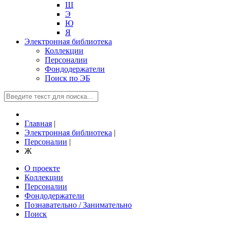
Щ
Э
Ю
Я
Электронная библиотека
Коллекции
Персоналии
Фондодержатели
Поиск по ЭБ
Главная
|
Электронная библиотека
|
Персоналии
|
Ж
О проекте
Коллекции
Персоналии
Фондодержатели
Познавательно / Занимательно
Поиск