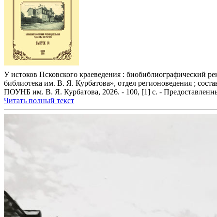
У истоков Псковского краеведения : биобиблиографический рек
библиотека им. В. Я. Курбатова», отдел регионоведения ; соста
ПОУНБ им. В. Я. Курбатова, 2026. - 100, [1] с. - Предоставле
Читать полный текст