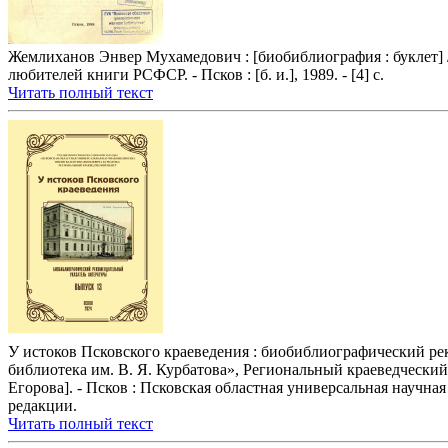
Жемлиханов Энвер Мухамедович : [биобиблиография : буклет] 
любителей книги РСФСР. - Псков : [б. и.], 1989. - [4] с.
Читать полный текст
У истоков Псковского краеведения : биобиблиографический рек
библиотека им. В. Я. Курбатова», Региональный краеведческий ц
Егорова]. - Псков : Псковская областная универсальная научная
редакции.
Читать полный текст