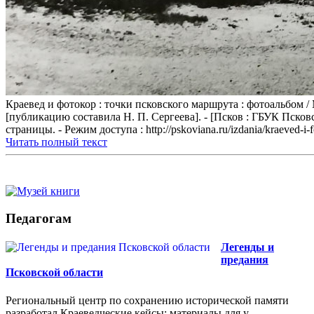
Краевед и фотокор : точки псковского маршрута : фотоальбом /
[публикацию составила Н. П. Сергеева]. - [Псков : ГБУК Псковск
страницы. - Режим доступа : http://pskoviana.ru/izdania/kraeved-i-f
Читать полный текст
Педагогам
Легенды и
предания
Псковской области
Региональный центр по сохранению исторической памяти
разработал Краеведческие кейсы: материалы для у...