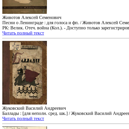
Животов Алексей Семенович
Песни о Ленинграде : для голоса и фп. / Животов Алексей Семен
РК: Велик. Отеч. война (Кол.). - Доступно только зарегистри
Читать полный текст
Жуковский Василий Андреевич
Баллады : [для неполн. сред. шк.] / Жуковский Василий Андреевич 
Читать полный текст