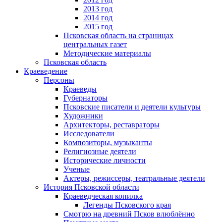
2013 год
2014 год
2015 год
Псковская область на страницах
центральных газет
Методические материалы
Псковская область
Краеведение
Персоны
Краеведы
Губернаторы
Псковские писатели и деятели культуры
Художники
Архитекторы, реставраторы
Исследователи
Композиторы, музыканты
Религиозные деятели
Исторические личности
Ученые
Актеры, режиссеры, театральные деятели
История Псковской области
Краеведческая копилка
Легенды Псковского края
Смотрю на древний Псков влюблённо