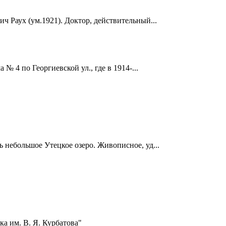
ч Раух (ум.1921). Доктор, действительный...
 4 по Георгиевской ул., где в 1914-...
ь небольшое Утецкое озеро. Живописное, уд...
а им. В. Я. Курбатова"