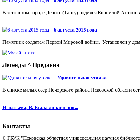
6 августа 1835 года
В эстонском городе Дерпте (Тарту) родился Корнилий Антонови
6 августа 2015 года
Памятник солдатам Первой Мировой войны. Установлен у дома №
Легенды ^ Предания
Удивительная уточка
В списке малых озер Печорского района Псковской области ест
Игнатьева, В. Была ли княгиня...
Контакты
© ГБУК "Псковская областная универсальная научная библиотек