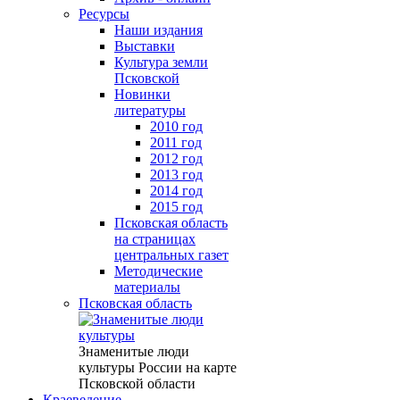
Ресурсы
Наши издания
Выставки
Культура земли
Псковской
Новинки
литературы
2010 год
2011 год
2012 год
2013 год
2014 год
2015 год
Псковская область
на страницах
центральных газет
Методические
материалы
Псковская область
Знаменитые люди
культуры России на карте
Псковской области
Краеведение